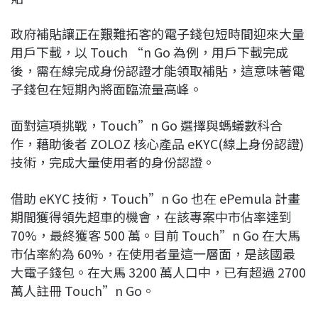
政府補貼讓正在艱難拓客的電子錢包短時間迎來大量
用戶下載，以 Touch “n Go 為例，用戶下載完成
後，需在線完成身份認證才能領取補貼，這意味著電
子錢包在短期內將面臨流量高峰。
面對這項挑戰，Touch”n Go 選擇與螞蟻數科合
作，藉助後者 ZOLOZ 核心產品 eKYC(線上身份認證)
技術，完成大量使用者的身份認證。
借助 eKYC 技術，Touch”n Go 也在 ePemula 計畫
期間獲得領先超車的機會，在該專案中市佔率達到
70%，最終獲客 500 萬。目前 Touch”n Go 在大馬
市佔率約為 60%，在使用者量這一層面，是該國最
大電子錢包。在大馬 3200 萬人口中，已有超過 2700
萬人註冊 Touch”n Go。