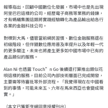
報導指出，回顧中國數位化發展，市場中也是先出現
阿里巴巴這樣的公司，經歷電子商務等業務的錘鍊，
才有螞蟻集團這類將實踐經驗轉化為產品輸出給各行
各業的金融科技公司。
對標到大馬，儘管當前網民習慣、數位金融服務還在
初級階段，但伴隨數位應用普及率提升以及年輕一代
的更多關注，未來也將產生更多如中國市場中已有的
產品類似的服務。
Alan Ni 也透露 Touch”n Go 後續還打算推出類似花
唄這樣的服務，目前公司內部技術層面已完成開發，
主要需等待審批等外部流程。「我覺得現在在中國看
到的事情，可能未來五、六年在馬來西亞也會變成現
實。」
（本文已獲鉅亨網同意授權刊出）