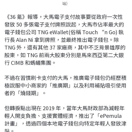
站）
《36 氪》報導，大馬電子支付故事要從政府一次性
發放 50 多張電子支付牌照說起，大馬市佔率最大的
電子錢包公司 TNG eWallet(俗稱 Touch “n Go) 執
行長 Alan Ni 拿到牌照，並最終推出電子錢包。除
TNG 外，還有其他 37 家廠商，其中不乏背景雄厚的
股東，如 TNG 前兩大股東分別是馬來西亞第二大銀
行 CIMB 和螞蟻集團。
不過在習慣刷卡支付的大馬，推廣電子錢包仍經歷積
極說服中小商家的「推廣期」以及利用補貼吸引使用
者的「燒錢期」。
但轉捩點出現在 2019 年，當年大馬財政部為減輕年
輕人開支負擔、支援實體經濟，推出了「ePemula
計畫」，透過四個本地電子錢包向特定年輕人發放津
貼。