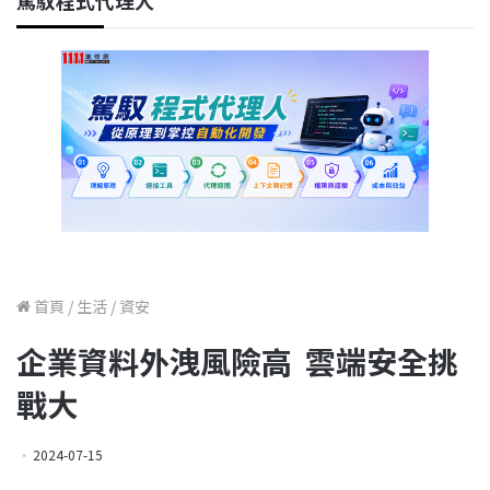
駕馭程式代理人