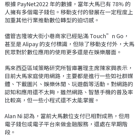
根據 PayNet2022 年的數據，當年大馬已有 78% 的
人擁有多個電子錢包。移動支付的發展在一定程度上
加重其他行業推動數位轉型的迫切感。
儘管吉隆坡大街小巷商家已經貼滿 Touch”n Go，
甚至是 Alipay 的支付標識，但除了移動支付外，大馬
民眾對於數位應用的使用更多還是在娛樂層面。
馬來西亞區域策略研究所智庫署理主席陳家興表示，
目前大馬家庭使用網路，主要都是進行一些如社群媒
體、下載圖片、娛樂休閒、玩遊戲等活動。對網路的
認知和應用還不太夠，雖然網路、智慧手機的普及率
比較高，但一些小程式還不太能掌握。
Alan Ni 認為，當前大馬數位支付已相對成熟，但用
電子錢包或電子平台來做金融服務，還處在早期階
段。