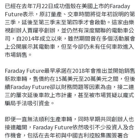
已經在去年7月22日成功借殼在美國上市的Faraday
Future表示，原訂量產、交車時間將從年初說明的第
三季，延後至第三季末至第四季才會啟動。這家由樂
視創辦人賈躍亭創辦，並仍然有深度關聯的電動車公
司，自2014年成立以來，雖然期間曾在多個活動展會
上公開展示其電動車，但至今卻仍未有任何車款進入
市場銷售。
Faraday Future最早承諾在2018年會推出並開始銷售
新款車輛，售價約在15萬美元至20萬美元之間，但後
續Faraday Future卻以財務問題等因素為由，接二連
三的屢次延後車款上市計畫，甚至被市場質疑以龐式
騙局手法吸引資金。
即便一直無法順利生產車輛，同時早期共同創辦人也
接連離開，Faraday Future依然吸引不少投資人及合
作機會，包括在去年初與中國吉利控股集團簽署合