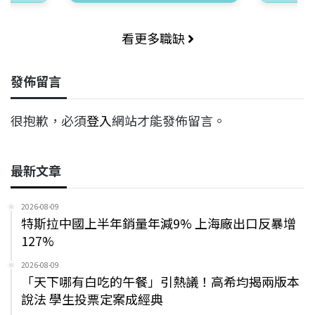
看更多職缺
發佈留言
很抱歉，必須
登入
網站才能發佈留言。
最新文章
2026-08-09
特斯拉中國上半年銷量年減9% 上海廠出口反暴增
127%
2026-08-09
「天下哪有白吃的午餐」引熱議！高希均揭兩版本
說法 學生投票定案成經典