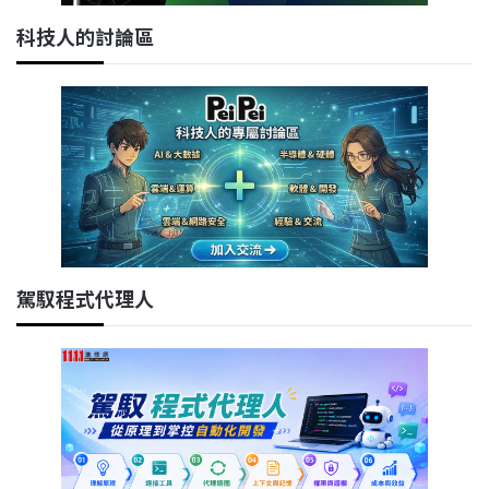
科技人的討論區
駕馭程式代理人