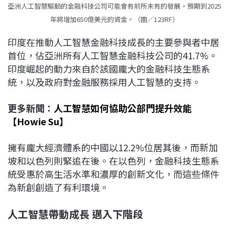
亞洲人工智慧驅動的金融科技公司可能會有前所未有的發展，預期到2025
年將增加650億美元的資金。（圖／123RF）
印度在推動人工智慧金融科技成長的主要參與者中居
首位，佔亞洲所有人工智慧金融科技公司的41.7%。
印度崛起的動力來自於該國龐大的金融科技生態系
統，以及政府對金融服務採用人工智慧的支持。
更多新聞：
人工智慧如何協助公部門提升效能
【Howie Su】
擁有龐大經濟體系的中國以12.2%位居其後，而新加
坡和以色列則緊追在後。在以色列，金融科技生態系
統受惠於高生活水準和濃厚的創新文化，而這些條件
為新創創造了有利環境。
人工智慧帶動成長 邁入下階段