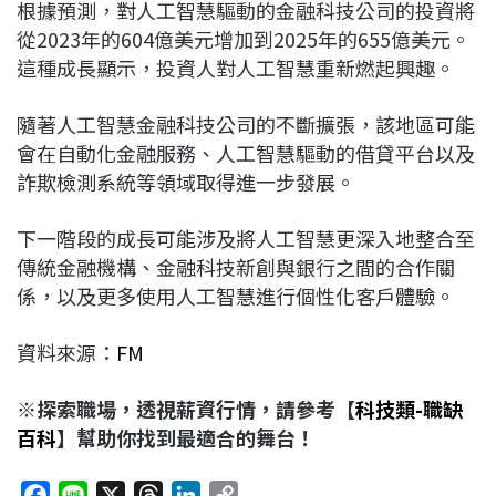
根據預測，對人工智慧驅動的金融科技公司的投資將
從2023年的604億美元增加到2025年的655億美元。
這種成長顯示，投資人對人工智慧重新燃起興趣。
隨著人工智慧金融科技公司的不斷擴張，該地區可能
會在自動化金融服務、人工智慧驅動的借貸平台以及
詐欺檢測系統等領域取得進一步發展。
下一階段的成長可能涉及將人工智慧更深入地整合至
傳統金融機構、金融科技新創與銀行之間的合作關
係，以及更多使用人工智慧進行個性化客戶體驗。
資料來源：
FM
※探索職場，透視薪資行情，請參考【
科技類-職缺
百科
】幫助你找到最適合的舞台！
F
L
X
T
L
C