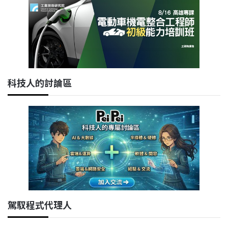
科技人的討論區
駕馭程式代理人