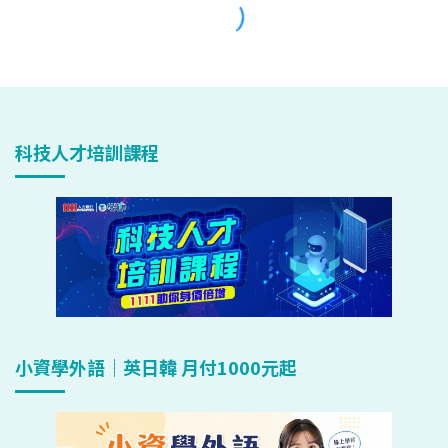
科技人才培訓課程
小資學外語｜英日韓 月付1000元起