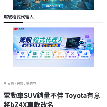
駕馭程式代理人