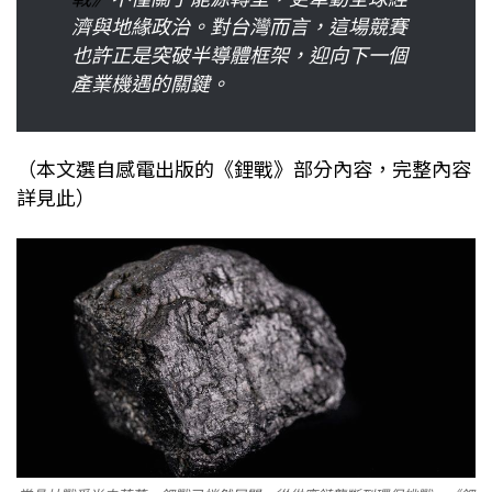
濟與地緣政治。對台灣而言，這場競賽
也許正是突破半導體框架，迎向下一個
產業機遇的關鍵。
（本文選自感電出版的《鋰戰》部分內容，完整內容
詳見此）