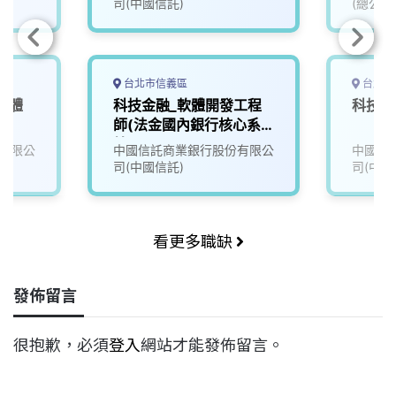
司(中國信託)
(總公司
台北市信義區
台北市
軟體
科技金融_軟體開發工程
科技金
師(法金國內銀行核心系
統)
有限公
中國信託商業銀行股份有限公
中國信
司(中國信託)
司(中國
看更多職缺
發佈留言
很抱歉，必須
登入
網站才能發佈留言。