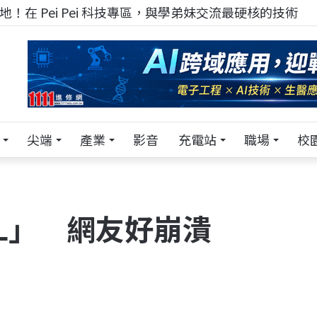
！在 Pei Pei 科技專區，與學弟妹交流最硬核的技術
尖端
產業
影音
充電站
職場
校
LL」 網友好崩潰