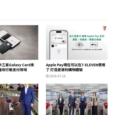
星Galaxy Card來
Apple Pay現在可以在7-ELEVEN使用
搶攻行動支付領域
了 打造更便利購物體驗
2026-07-16