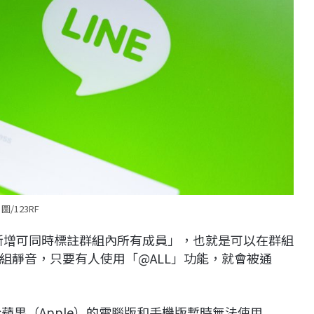
圖/123RF
提到「新增可同時標註群組內所有成員」，也就是可以在群組
組靜音，只要有人使用「@ALL」功能，就會被通
蘋果（Apple）的電腦版和手機版暫時無法使用