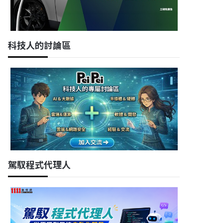
科技人的討論區
駕馭程式代理人