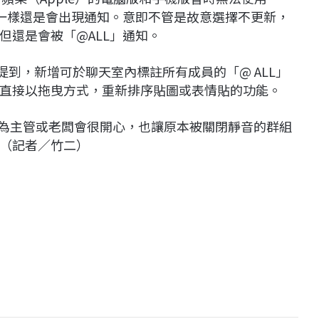
，一樣還是會出現通知。意即不管是故意選擇不更新，
但還是會被「@ALL」通知。
告上面提到，新增可於聊天室內標註所有成員的「@ ALL」
直接以拖曳方式，重新排序貼圖或表情貼的功能。
認為主管或老闆會很開心，也讓原本被關閉靜音的群組
（記者／竹二）