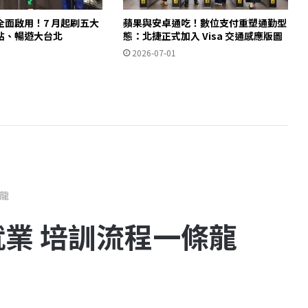
全面啟用！7 月起刷五大
蘋果與安卓通吃！數位支付重塑通勤型
站、暢遊大台北
態：北捷正式加入 Visa 交通感應版圖
2026-07-01