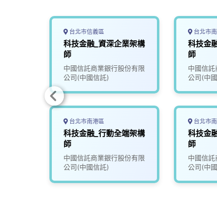
台北市信義區
台北市南
析師
科技金融_資深企業架構
科技金
)
師
師
份有限
中國信託商業銀行股份有限
中國信託
公司(中國信託)
公司(中國
台北市南港區
台北市南
程師
科技金融_行動全端架構
科技金
師
師
份有限
中國信託商業銀行股份有限
中國信託
公司(中國信託)
公司(中國