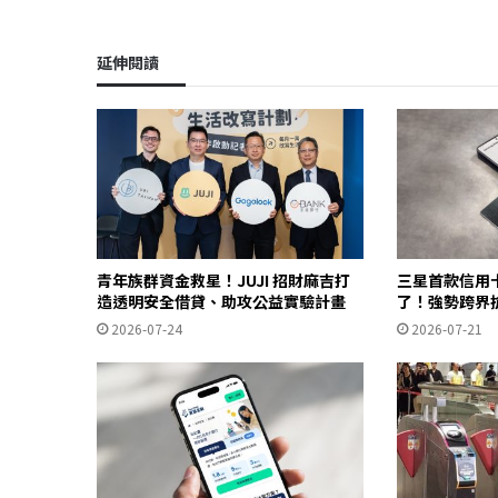
延伸閱讀
青年族群資金救星！JUJI 招財麻吉打
三星首款信用卡三
造透明安全借貸、助攻公益實驗計畫
了！強勢跨界
2026-07-24
2026-07-21