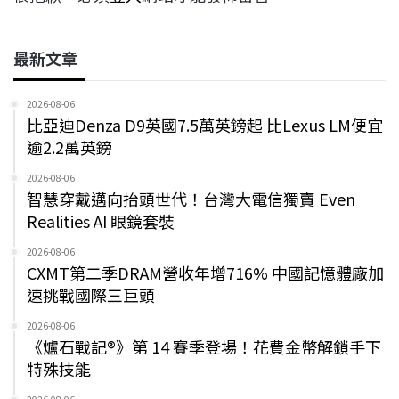
最新文章
2026-08-06
比亞迪Denza D9英國7.5萬英鎊起 比Lexus LM便宜
逾2.2萬英鎊
2026-08-06
智慧穿戴邁向抬頭世代！台灣大電信獨賣 Even
Realities AI 眼鏡套裝
2026-08-06
CXMT第二季DRAM營收年增716% 中國記憶體廠加
速挑戰國際三巨頭
2026-08-06
《爐石戰記®》第 14 賽季登場！花費金幣解鎖手下
特殊技能