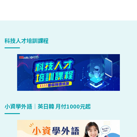
科技人才培訓課程
小資學外語｜英日韓 月付1000元起