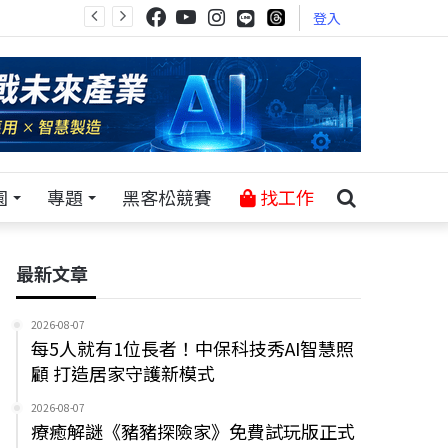
登入
園
專題
黑客松競賽
找工作
最新文章
2026-08-07
每5人就有1位長者！中保科技秀AI智慧照
顧 打造居家守護新模式
2026-08-07
療癒解謎《豬豬探險家》免費試玩版正式