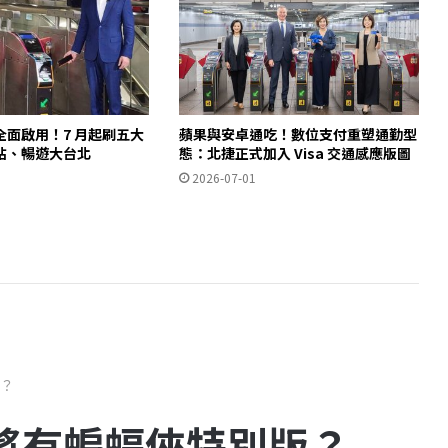
全面啟用！7 月起刷五大
蘋果與安卓通吃！數位支付重塑通勤型
站、暢遊大台北
態：北捷正式加入 Visa 交通感應版圖
2026-07-01