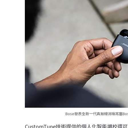
Bose發表全新一代真無線消噪耳塞Bose 
CustomTune技術提供的個人化智能調校還可