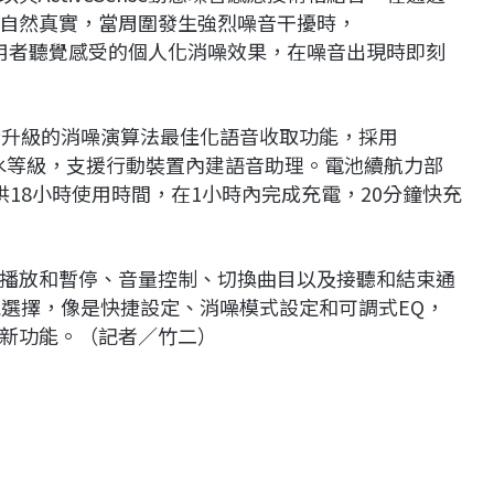
自然真實，當周圍發生強烈噪音干擾時，
適合使用者聽覺感受的個人化消噪效果，在噪音出現時即刻
，全新升級的消噪演算法最佳化語音收取功能，採用
防汗和防水等級，支援行動裝置內建語音助理。電池續航力部
18小時使用時間，在1小時內完成充電，20分鐘快充
播放和暫停、音量控制、切換曲目以及接聽和結束通
的功能選擇，像是快捷設定、消噪模式設定和可調式EQ，
新功能。（記者／竹二）