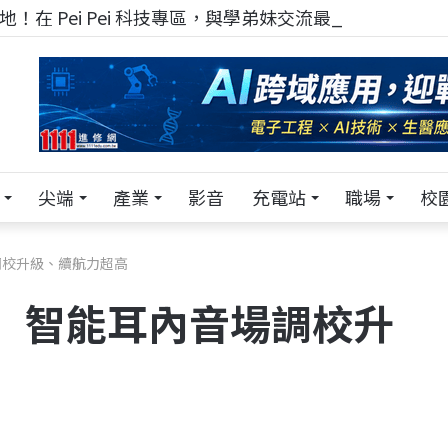
！在 Pei Pei 科技專區，與學弟妹交流最硬核的技術
尖端
產業
影音
充電站
職場
校
調校升級、續航力超高
塞 智能耳內音場調校升