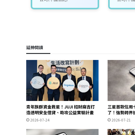
延伸閱讀
青年族群資金救星！JUJI 招財麻吉打
三星首款信用卡三
造透明安全借貸、助攻公益實驗計畫
了！強勢跨界
2026-07-24
2026-07-21