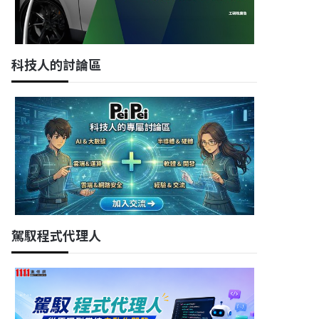
科技人的討論區
駕馭程式代理人