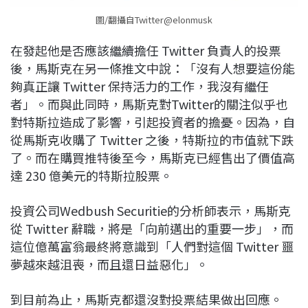
圖/翻攝自Twitter@elonmusk
在發起他是否應該繼續擔任 Twitter 負責人的投票
後，馬斯克在另一條推文中說：「沒有人想要這份能
夠真正讓 Twitter 保持活力的工作，我沒有繼任
者」。而與此同時，馬斯克對Twitter的關注似乎也
對特斯拉造成了影響，引起投資者的擔憂。因為，自
從馬斯克收購了 Twitter 之後，特斯拉的市值就下跌
了。而在購買推特後至今，馬斯克已經售出了價值高
達 230 億美元的特斯拉股票。
投資公司Wedbush Securitie的分析師表示，馬斯克
從 Twitter 辭職，將是「向前邁出的重要一步」，而
這位億萬富翁最終將意識到「人們對這個 Twitter 噩
夢越來越沮喪，而且還日益惡化」。
到目前為止，馬斯克都還沒對投票結果做出回應。