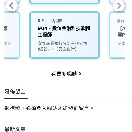
台北市內湖區
台北市
學家
904 - 數位金融科技軟體
【AI
工程師
展PM
有限公
安泰商業銀行股份有限公司
遠東國
(總公司) （安泰銀行）
看更多職缺
發佈留言
很抱歉，必須
登入
網站才能發佈留言。
最新文章