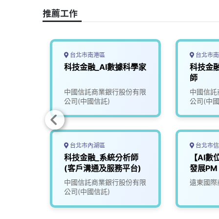
o
s
I
n
推薦工作
k
n
k
台北市南港區
台北市南
發工程
科技金融_AI數據科學家
科技金
核心系
師
份有限
中國信託商業銀行股份有限
中國信託
公司(中國信託)
公司(中國
台北市內湖區
台北市信
行軟體
科技金融_系統分析師
【AI數
(客戶溝通及服務平台)
發展PM
份有限
中國信託商業銀行股份有限
遠東國際
公司(中國信託)