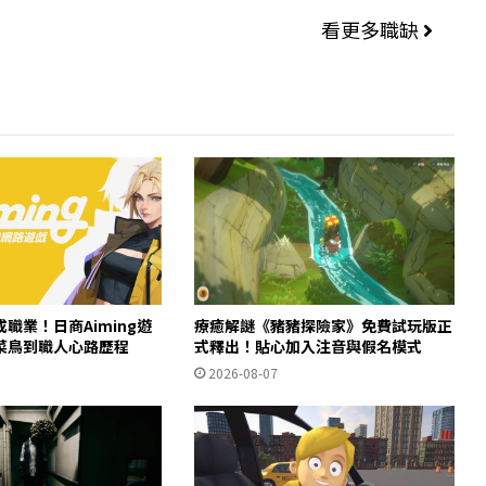
看更多職缺
職業！日商Aiming遊
療癒解謎《豬豬探險家》免費試玩版正
菜鳥到職人心路歷程
式釋出！貼心加入注音與假名模式
2026-08-07