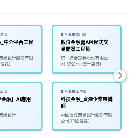
港區
台北市松山區
融_中介平台工程
數位金融處API程式交
易開發工程師
商業銀行股份有限
統一綜合證券股份有限公
信託)
司-總公司 (統一證券)
義區
台北市南港區
位金融】AI應用
科技金融_資深企業架構
師
商業銀行
中國信託商業銀行股份有限
公司(中國信託)