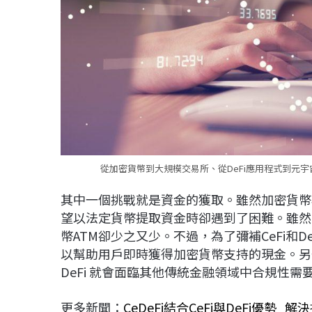
從加密貨幣到大規模交易所、從DeFi應用程式到元
其中一個挑戰就是資金的獲取。雖然加密貨幣
望以法定貨幣提取資金時卻遇到了困難。雖然C
幣ATM卻少之又少。不過，為了彌補CeFi和D
以幫助用戶即時獲得加密貨幣支持的現金。另
DeFi 就會面臨其他傳統金融領域中合規性
更多新聞：
CeDeFi結合CeFi與DeFi優勢 