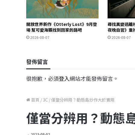
開放世界新作《Otterly Lost》9月登
尋找異變逃離
場 幫可愛海獺找到回家的路吧
夜晚自習》重
2026-08-07
2026-08-07
發佈留言
很抱歉，必須
登入
網站才能發佈留言。