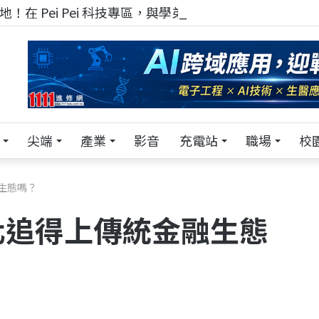
！在 Pei Pei 科技專區，與學弟妹交流最硬核的技術
尖端
產業
影音
充電站
職場
校
生態嗎？
化追得上傳統金融生態