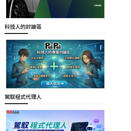
科技人的討論區
駕馭程式代理人