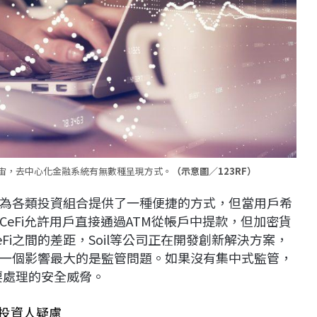
宇宙，去中心化金融系統有無數種呈現方式。
（示意圖／123RF）
為各類投資組合提供了一種便捷的方式，但當用戶希
eFi允許用戶直接通過ATM從帳戶中提款，但加密貨
eFi之間的差距，Soil等公司正在開發創新解決方案，
一個影響最大的是監管問題。如果沒有集中式監管，
需要處理的安全威脅。
解決投資人疑慮