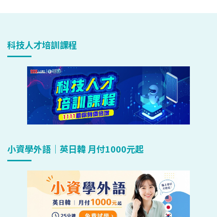
科技人才培訓課程
小資學外語｜英日韓 月付1000元起