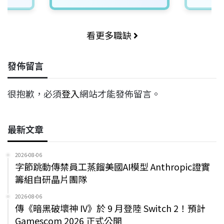
看更多職缺
發佈留言
很抱歉，必須
登入
網站才能發佈留言。
最新文章
2026-08-06
字節跳動傳禁員工蒸餾美國AI模型 Anthropic證實
籌組自研晶片團隊
2026-08-06
傳《暗黑破壞神 IV》於 9 月登陸 Switch 2！預計
Gamescom 2026 正式公開