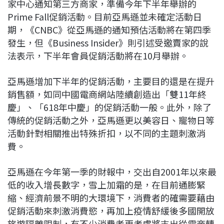
家中心通知第三方商家，準備今年下半年舉辦的
Prime Fall促銷活動。目前亞馬遜並未確定活動日
期，《CNBC》從亞馬遜的通知預估活動將在第四季
發生，但《Business Insider》則引述受邀賣家的說
法表示，下半年會員促銷活動將在10月舉辦。
亞馬遜增加下半年的促銷活動，主要目的還是在提升
銷售額，如同中國電商網站陸續創造出「雙11年終
慶」、「618年中慶」的促銷活動一般。此外，除了
傳統的促銷活動之外，亞馬遜更以美容日、寵物日等
活動針對相關推出特殊折扣，以不同的主題刺激消
費。
亞馬遜在今年第一季的財報中，交出自2001年以來最
低的收入增長數字，雪上加霜的是，在目前通膨緊
縮、經濟前景不明的大環境下，消費者的確需要藉由
促銷活動來刺激消費慾，再加上疫情舒緩後多國開放
旅遊隔離限制，有不少消費者更考慮將支出從電商轉