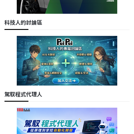
科技人的討論區
駕馭程式代理人