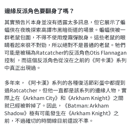
邊緣反派角色要翻身了嗎？
其實預告片本身並沒有透露太多訊息，但它展示了蝙
蝠俠在夜晚探索高譚市黑暗街道的場景。蝙蝠俠被一
群老鼠包圍，不得不使用煙霧彈脫身。這些老鼠的眼
睛看起來很不對勁，所以絕對不是普通的老鼠。牠們
可能是被稱為Ratcatcher的反派角色Otis Flannagan
控制 ，而這個反派角色從沒在之前的《阿卡漢》系列
中真正出現過。
多年來，《阿卡漢》系列的各種復活節彩蛋中都提到
過Ratcatcher，但他一直都是該系列的邊緣人物，實
際上在《Arkham City》和《Arkham Knight》之間
就已經被幹掉了。因此，《Batman: Arkham
Shadow》極有可能發生在《Arkham Knight》之
前，不過確切的時間線目前還說不準。