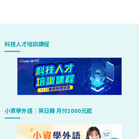
科技人才培訓課程
小資學外語｜英日韓 月付1000元起