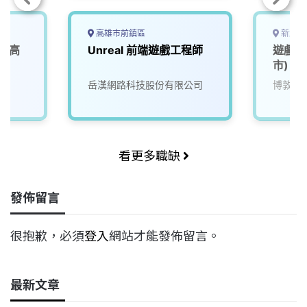
高雄市前鎮區
新北市
 (高
Unreal 前端遊戲工程師
遊戲品
市)
岳漢網路科技股份有限公司
博敦電
看更多職缺
發佈留言
很抱歉，必須
登入
網站才能發佈留言。
最新文章