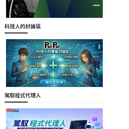
科技人的討論區
駕馭程式代理人