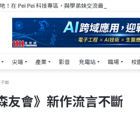
！在 Pei Pei 科技專區，與學弟妹交流最硬核的技術
尖端
產業
影音
充電站
職場
校
言不斷
森友會》新作流言不斷