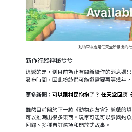
動物森友會是任天堂所推出的社交模擬
新作行蹤神秘兮兮
遺憾的是，到目前為止有關新續作的消息還只
發布時間，因此粉絲們可能還需要再等幾年，
更多新聞：
可以跟村民抱抱了？ 任天堂回應
雖然目前關於下一款《動物森友會》遊戲的資
可以推測出很多東西。玩家可能可以參與釣魚
回歸、多種自訂選項和開放式故事。