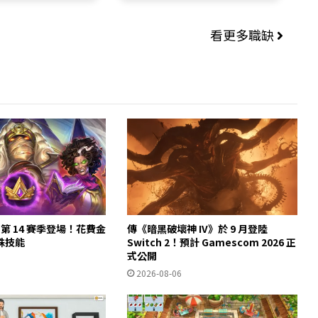
看更多職缺
第 14 賽季登場！花費金
傳《暗黑破壞神 IV》於 9 月登陸
殊技能
Switch 2！預計 Gamescom 2026 正
式公開
2026-08-06