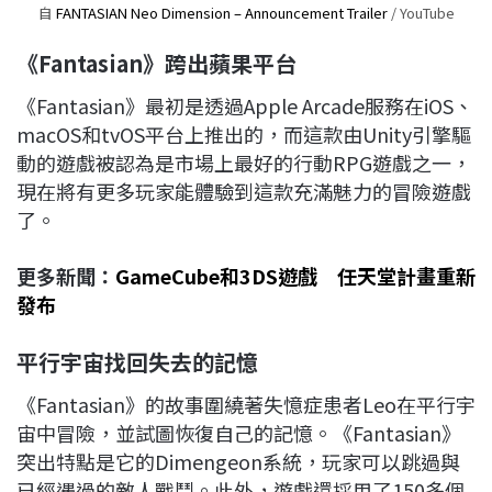
自
FANTASIAN Neo Dimension – Announcement Trailer
/ YouTube
《Fantasian》跨出蘋果平台
《Fantasian》最初是透過Apple Arcade服務在iOS、
macOS和tvOS平台上推出的，而這款由Unity引擎驅
動的遊戲被認為是市場上最好的行動RPG遊戲之一，
現在將有更多玩家能體驗到這款充滿魅力的冒險遊戲
了。
更多新聞：
GameCube和3DS遊戲 任天堂計畫重新
發布
平行宇宙找回失去的記憶
《Fantasian》的故事圍繞著失憶症患者Leo在平行宇
宙中冒險，並試圖恢復自己的記憶。《Fantasian》
突出特點是它的Dimengeon系統，玩家可以跳過與
已經遇過的敵人戰鬥。此外，遊戲還採用了150多個