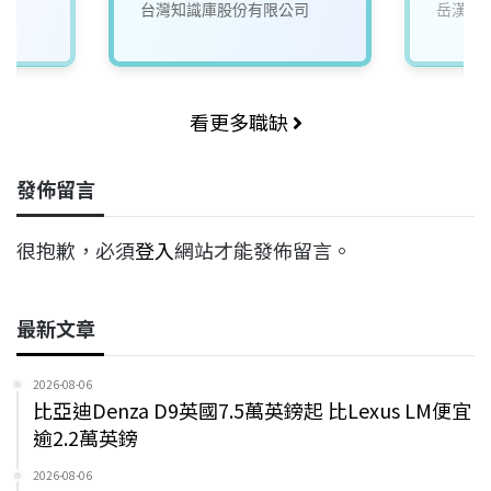
台灣知識庫股份有限公司
岳漢網
看更多職缺
發佈留言
很抱歉，必須
登入
網站才能發佈留言。
最新文章
2026-08-06
比亞迪Denza D9英國7.5萬英鎊起 比Lexus LM便宜
逾2.2萬英鎊
2026-08-06