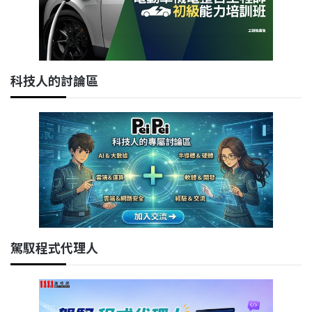
科技人的討論區
駕馭程式代理人