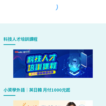
科技人才培訓課程
小資學外語｜英日韓 月付1000元起