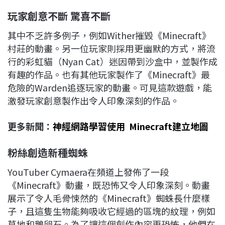
玩家創意不斷 驚喜不斷
其中不乏許多例子，例如Wither摧毀《Minecraft》
村莊的動畫。另一位玩家則採用更幽默的方式，將流
行的彩虹貓（Nyan Cat）迷因帶到沙盒中，並製作成
有趣的作品。也有其他玩家製作了《Minecraft》最
危險的Warden追逐玩家的動畫。可見這款遊戲，能
激發玩家創意製作出令人印象深刻的作品。
更多新聞：
神經網路學習使用 Minecraft建立地圖
粉絲創造新種蜘蛛
YouTuber Cymaera在頻道上發佈了一段
《Minecraft》動畫，既恐怖又令人印象深刻。動畫
展示了令人毛骨悚然的《Minecraft》蜘蛛長什麼樣
子，且這隻生物能夠吸收它經過的區塊的紋理，例如
草地和鵝卵石。為了讓這個創作內容更恐怖，他們在