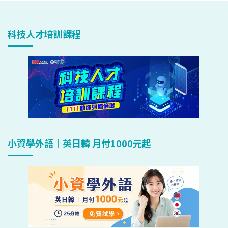
科技人才培訓課程
小資學外語｜英日韓 月付1000元起