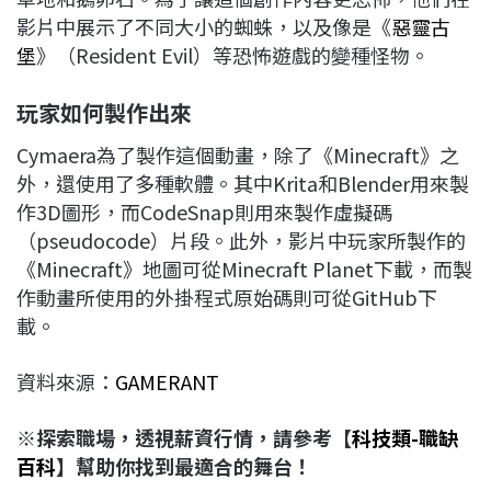
影片中展示了不同大小的蜘蛛，以及像是《
惡靈古
堡
》（Resident Evil）等恐怖遊戲的變種怪物。
玩家如何製作出來
Cymaera為了製作這個動畫，除了《Minecraft》之
外，還使用了多種軟體。其中Krita和Blender用來製
作3D圖形，而CodeSnap則用來製作虛擬碼
（pseudocode）片段。此外，影片中玩家所製作的
《Minecraft》地圖可從Minecraft Planet下載，而製
作動畫所使用的外掛程式原始碼則可從GitHub下
載。
資料來源：
GAMERANT
※探索職場，透視薪資行情，請參考【
科技類-職缺
百科
】幫助你找到最適合的舞台！