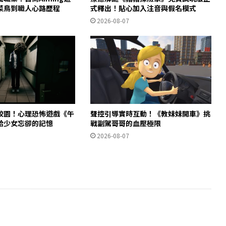
菜鳥到職人心路歷程
式釋出！貼心加入注音與假名模式
2026-08-07
校園！心理恐怖遊戲《午
聲控引導實時互動！《教妹妹開車》挑
拾少女忘卻的記憶
戰副駕哥哥的血壓極限
2026-08-07