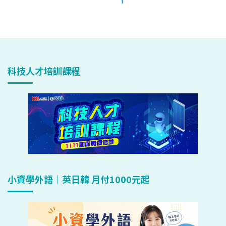
科技人才培訓課程
小資學外語｜英日韓 月付1000元起