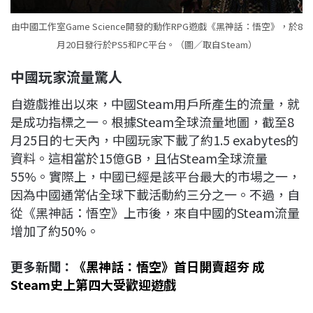
由中國工作室Game Science開發的動作RPG遊戲《黑神話：悟空》，於8
月20日發行於PS5和PC平台。（圖／取自Steam）
中國玩家流量驚人
自遊戲推出以來，中國Steam用戶所產生的流量，就
是成功指標之一。根據Steam全球流量地圖，截至8
月25日的七天內，中國玩家下載了約1.5 exabytes的
資料。這相當於15億GB，且佔Steam全球流量
55%。實際上，中國已經是該平台最大的市場之一，
因為中國通常佔全球下載活動約三分之一。不過，自
從《黑神話：悟空》上市後，來自中國的Steam流量
增加了約50%。
更多新聞：
《黑神話：悟空》首日開賣超夯 成
Steam史上第四大受歡迎遊戲