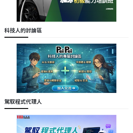
科技人的討論區
駕馭程式代理人