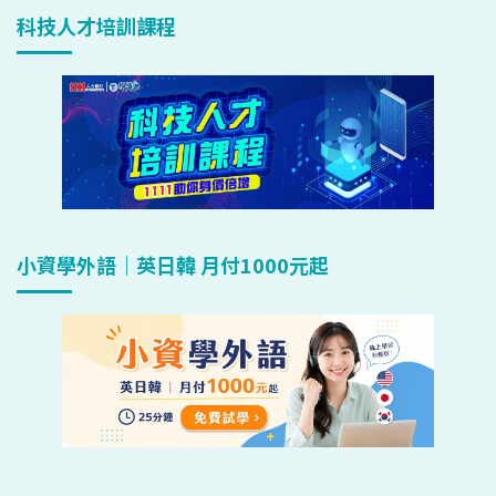
科技人才培訓課程
小資學外語｜英日韓 月付1000元起