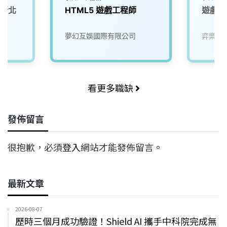
(新北
HTML5 遊戲工程師
遊戲測
夢幻互娛國際有限公司
弈樂科
看更多職缺
發佈留言
很抱歉，必須
登入
網站才能發佈留言。
最新文章
2026-08-07
歷時三個月成功驗證！Shield AI 攜手中科院完成無