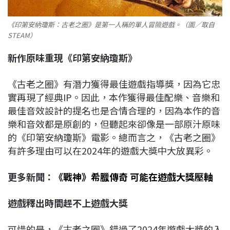
《印第安納瓊斯：古老之圈》是第一人稱的單人冒險遊戲。（圖／取自
STEAM）
新作原味重現《印第安納瓊斯》
《古老之圈》有潛力獲得最佳遊戲指導獎，因為它忠
實再現了經典IP。因此，本作獲得最佳配樂、音樂和
最佳音效設計的提名也是合情合理的，因為本作的音
樂和音效都是原創的，但聽起來卻像是一部原汁原味
的《印第安納瓊斯》電影。總而言之，《古老之圈》
有許多理由可以在2024年的遊戲大獎中大放異彩。
更多新聞：
《戰神》希臘傳奇 可能在遊戲大獎壓軸
遊戲釋出時間趕不上遊戲大獎
可惜的是，《古老之圈》錯過了2024年遊戲大獎的入