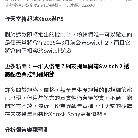
它將會向下相容於Switch遊戲。（示意圖／123RF）
任天堂將超越Xbox與
PS
對於這款即將推出的控制台，粉絲們唯一可以確定的
是任天堂將會在2025年3月前公布Switch 2，而且它
將會向下相容於Switch遊戲。
更多新聞：
一堆人偷跑？網友提早開箱Switch 2 透
露配色與控制器細節
許多關於規格、價格，甚至是生產規模的假想細節都
已出現，但這些謠言的真實性仍有待證實。不過，撇
開謠言不談，最近一份業界報告宣稱，任天堂的硬體
在未來幾年內將比Xbox和Sony更有優勢。
分析報告樂觀預測