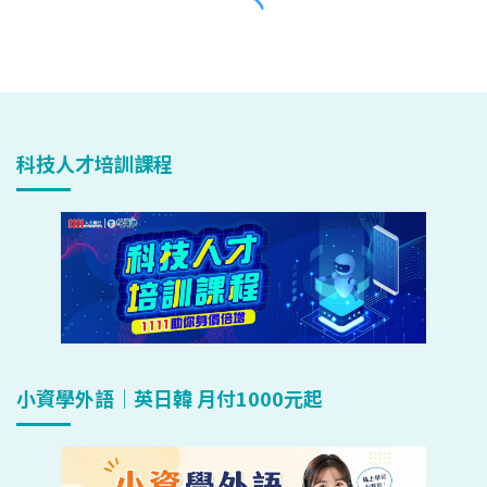
科技人才培訓課程
小資學外語｜英日韓 月付1000元起