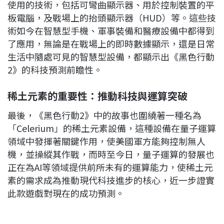
使用的技術，包括可彎曲顯示器、用於控制裝置的平
板電腦，及戰場上的抬頭顯示器（HUD）等。這些技
術如今在智慧型手機、軍事裝備和醫療設備中都得到
了應用，無論是在戰場上的即時數據顯示，還是日常
生活中隨處可見的智慧型設備，都顯示出《黑色行動
2》的科技預測前瞻性。
稀土元素的重要性：推動科技與運算突破
最後，《黑色行動2》中的故事也圍繞著一種名為
「Celerium」的稀土元素設備，這種設備在量子運算
領域中發揮著關鍵作用，使美國軍方能夠控制無人
機，並操縱其作戰，而時至今日，量子運算的發展也
正在為AI等領域提供前所未有的運算能力，使稀土元
素的需求成為推動現代科技進步的核心，近一步證實
此款遊戲對現在的成功預測。