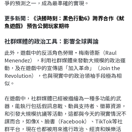
爭的預測之一，成為最準確的實現。
更多新聞：
《決勝時刻：黑色行動6》跨界合作《魷
魚遊戲》 預告公開玩家期待
社群媒體的政治工具：影響全球輿論
此外，遊戲中的反派角色勞爾·梅南德斯（Raul
Menendez），利用社群媒體來發動大規模的政治運
動，及在遊戲中的宣傳語「加入革命」（Join the
Revolution），也與現實中的政治領袖手段極為相
似。
在遊戲中，社群媒體已經被描繪為一種多功能的武
器，能執行包括假訊息戰、動員支持者、徵募資源，
和引發大規模抗議等活動，這都與今天的現實情況不
謀而合，如像X、臉書（Facebook）、TikTok等社
群平台，現在也都被用來進行政治、經濟和娛樂活