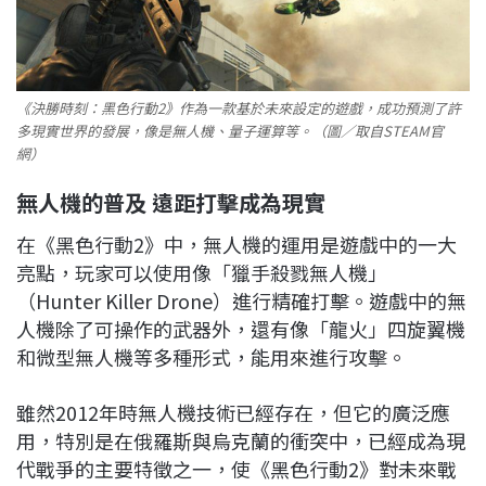
《決勝時刻：黑色行動2》作為一款基於未來設定的遊戲，成功預測了許
多現實世界的發展，像是無人機、量子運算等。（圖／取自STEAM官
網）
無人機的普及
遠距打擊成為現實
在《黑色行動2》中，無人機的運用是遊戲中的一大
亮點，玩家可以使用像「獵手殺戮無人機」
（Hunter Killer Drone）進行精確打擊。遊戲中的無
人機除了可操作的武器外，還有像「龍火」四旋翼機
和微型無人機等多種形式，能用來進行攻擊。
雖然2012年時無人機技術已經存在，但它的廣泛應
用，特別是在俄羅斯與烏克蘭的衝突中，已經成為現
代戰爭的主要特徵之一，使《黑色行動2》對未來戰