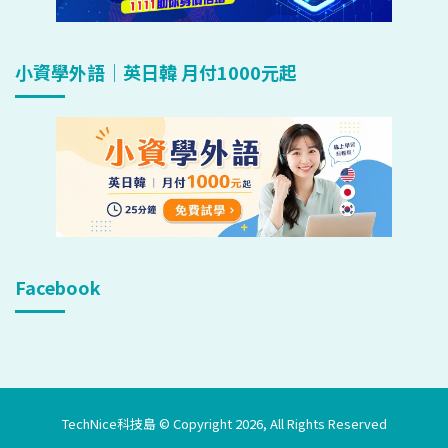
小資學外語｜英日韓 月付1000元起
Facebook
TechNice科技島 © Copyright 2026, All Rights Reserved