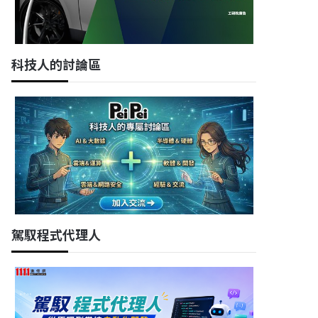
科技人的討論區
駕馭程式代理人