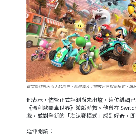
這次新作最吸引人的地方，就是導入了開放世界探索模式，讓玩
他表示，儘管正式評測尚未出爐，這位編輯已經透過
《瑪利歐賽車世界》遊戲時數。他曾在 Swit
戲，並對全新的「淘汰賽模式」感到好奇，即
延伸閱讀：