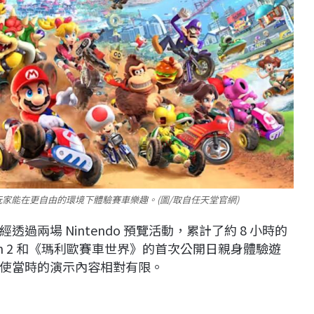
家能在更自由的環境下體驗賽車樂趣。(圖/取自任天堂官網)
兩場 Nintendo 預覽活動，累計了約 8 小時的
ch 2 和《瑪利歐賽車世界》的首次公開日親身體驗遊
使當時的演示內容相對有限。