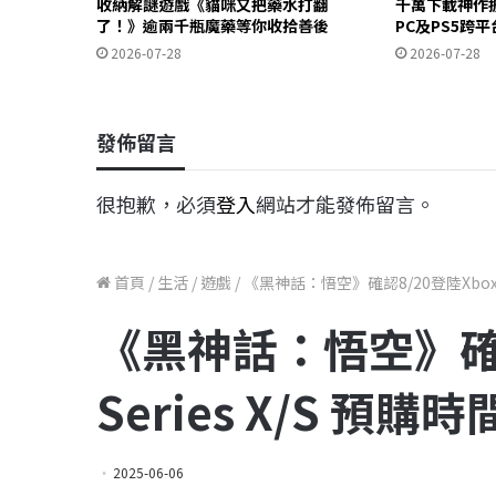
收納解謎遊戲《貓咪又把藥水打翻
千萬下載神作
了！》逾兩千瓶魔藥等你收拾善後
PC及PS5跨
2026-07-28
2026-07-28
發佈留言
很抱歉，必須
登入
網站才能發佈留言。