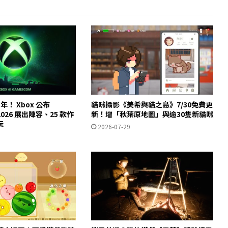
年！ Xbox 公布
貓咪攝影《美希與貓之島》7/30免費更
2026 展出陣容、25 款作
新！增「秋葉原地圖」與逾30隻新貓咪
玩
2026-07-29