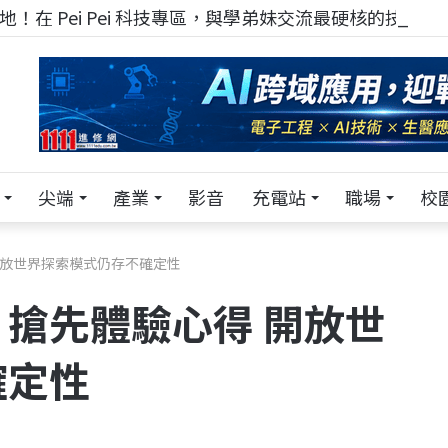
！在 Pei Pei 科技專區，與學弟妹交流最硬核的技術
尖端
產業
影音
充電站
職場
校
開放世界探索模式仍存不確定性
搶先體驗心得 開放世
確定性