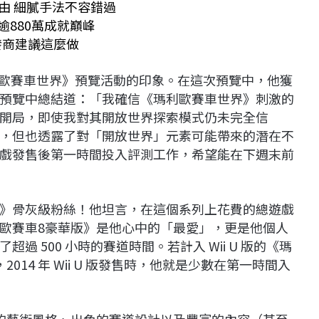
理由 細膩手法不容錯過
量逾880萬成就巔峰
發商建議這麼做
利歐賽車世界》預覽活動的印象。在這次預覽中，他獲
預覽中總結道：「我確信《瑪利歐賽車世界》刺激的
開局，即使我對其開放世界探索模式仍未完全信
，但也透露了對「開放世界」元素可能帶來的潛在不
戲發售後第一時間投入評測工作，希望能在下週末前
》骨灰級粉絲！他坦言，在這個系列上花費的總遊戲
歐賽車8豪華版》是他心中的「最愛」，更是他個人
 500 小時的賽道時間。若計入 Wii U 版的《瑪
14 年 Wii U 版發售時，他就是少數在第一時間入