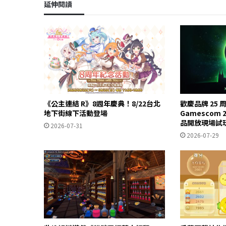
延伸閱讀
《公主連結 R》8週年慶典！8/22台北
歡慶品牌 25 周
地下街線下活動登場
Gamescom 
品開放現場試
2026-07-31
2026-07-29