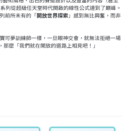
的藝術風格、出色的賽道設計以及豐富的內容（甚至
車》系列從超級任天堂時代開啟的線性公式達到了巔峰。
列前所未有的「
開放世界探索
」感到無比興奮，而非
寶可夢訓練師一樣，一旦眼神交會，就無法拒絕一場
tch 2，那麼「我們就在開放的道路上相見吧！」