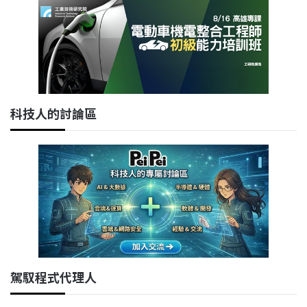
科技人的討論區
駕馭程式代理人