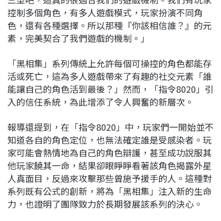
控制多個角色，有多人遊戲模式，玩家扮演不同角
色，還有各種選擇。所以那種『你該相信誰？』的元
素，完美契合了我們遊戲的機制。」
「黑相集」系列傳統上允許每個可操控的角色都能存
活或死亡，這為多人遊戲帶來了有趣的社交元素「誰
能讓自己的角色活到最後？」然而，「指令8020」引
入的信任系統，為此增添了令人興奮的新層次。
報導還提到，在「指令8020」中，玩家們一開始並不
知道各自的角色定位，也無法確定誰是受感染者。玩
家可能會熱情地為自己的角色辯護，甚至成功說服其
他玩家饒其一命，結果卻眼睜睜看著該角色揭露外星
人真面目，反過來攻擊那些曾施予援手的人。這種對
系列既有公式的創新，將為「黑相集」注入新的生命
力，也證明了團隊致力於長期發展該系列的決心。