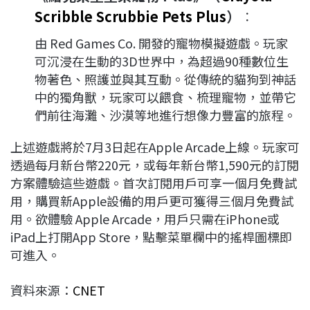
Scribble Scrubbie Pets Plus
）
：
由 Red Games Co. 開發的寵物模擬遊戲。玩家
可沉浸在生動的3D世界中，為超過90種數位生
物著色、照護並與其互動。從傳統的貓狗到神話
中的獨角獸，玩家可以餵食、梳理寵物，並帶它
們前往海灘、沙漠等地進行想像力豐富的旅程。
上述遊戲將於7月3日起在Apple Arcade上線。玩家可
透過每月新台幣220元，或每年新台幣1,590元的訂閱
方案體驗這些遊戲。首次訂閱用戶可享一個月免費試
用，購買新Apple設備的用戶更可獲得三個月免費試
用。欲體驗 Apple Arcade，用戶只需在iPhone或
iPad上打開App Store，點擊菜單欄中的搖桿圖標即
可進入。
資料來源：
CNET