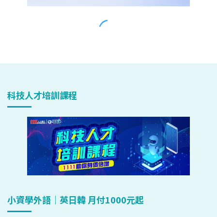
科技人才培訓課程
小資學外語｜英日韓 月付1000元起