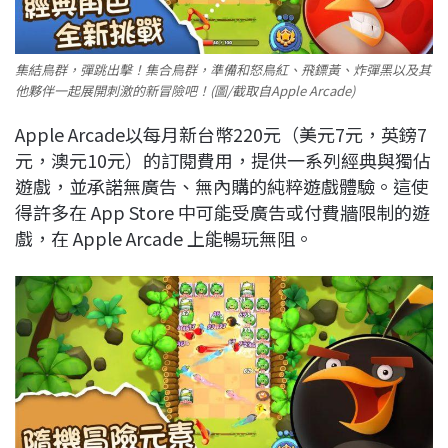
集結鳥群，彈跳出擊！集合鳥群，準備和怒鳥紅、飛鏢黃、炸彈黑以及其
他夥伴一起展開刺激的新冒險吧！(圖/截取自Apple Arcade)
Apple Arcade以每月新台幣220元（美元7元，英鎊7
元，澳元10元）的訂閱費用，提供一系列經典與獨佔
遊戲，並承諾無廣告、無內購的純粹遊戲體驗。這使
得許多在 App Store 中可能受廣告或付費牆限制的遊
戲，在 Apple Arcade 上能暢玩無阻。