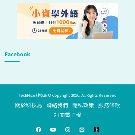
Facebook
TechNice科技島 © Copyright 2026, All Rights Reserved
關於科技島
聯絡我們
隱私政策
服務條款
訂閱電子報