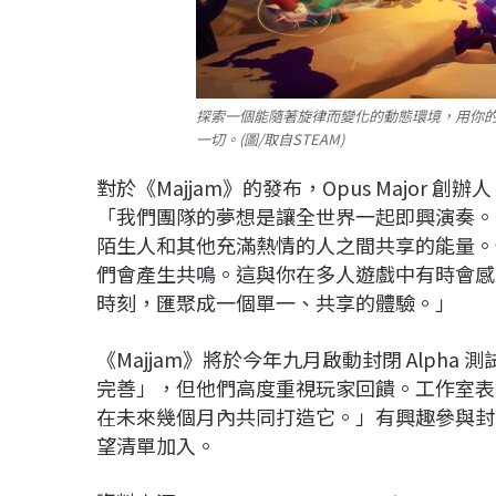
探索一個能隨著旋律而變化的動態環境，用你
一切。(圖/取自STEAM)
對於《Majjam》的發布，Opus Major 創辦人 Pierr
「我們團隊的夢想是讓全世界一起即興演奏。
陌生人和其他充滿熱情的人之間共享的能量。
們會產生共鳴。這與你在多人遊戲中有時會感
時刻，匯聚成一個單一、共享的體驗。」
《Majjam》將於今年九月啟動封閉 Alpha 
完善」，但他們高度重視玩家回饋。工作室表
在未來幾個月內共同打造它。」有興趣參與封閉 
望清單加入。