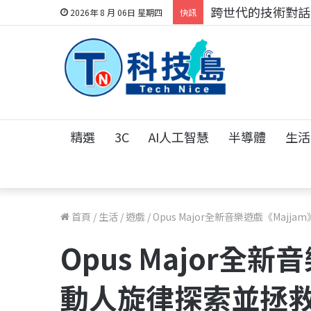
跨世代的技術對話！
2026年 8 月 06日 星期四
快訊
精選
3C
AI人工智慧
半導體
生活
首頁
/
生活
/
遊戲
/
Opus Major全新音樂遊戲《Maj
Opus Major全新
動人旋律探索並拯