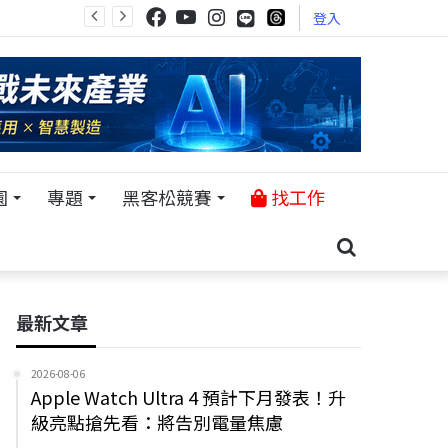
登入
園
專題
黑客松競賽
找工作
最新文章
2026-08-06
Apple Watch Ultra 4 預計下月發表！升
級亮點搶先看：將告別電量焦慮