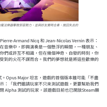
的魔法樂器擊敗邪惡勢力，並與好友實時合奏，挽回失去的
e-Armand Nicq 和 Jean-Nicolas Vernin 表示：
在音樂中，即興演奏是一個懸浮的瞬間，一種朋友、
你們或許互不相識，但在幾個神奇、自發的時刻，你
受到的火花不謀而合。我們的夢想就是將這些歡樂的
測試。Opus Major 坦言，遊戲的首個版本雖可能「不盡
示：「我們邀請玩家不只來測試遊戲，更要幫助我們
Alpha 測試的玩家，該遊戲目前也已開放Steam願