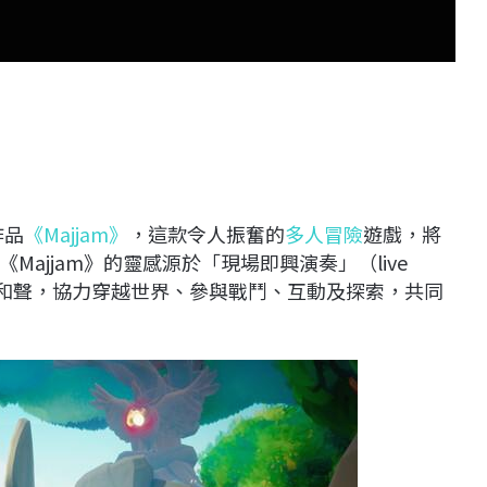
作品
《Majjam》
，這款令人振奮的
多人冒險
遊戲，將
Majjam》的靈感源於「現場即興演奏」（live
與和聲，協力穿越世界、參與戰鬥、互動及探索，共同