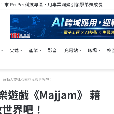
來 Pei Pei 科技專區，用專業洞察引領學弟妹成長
尖端
產業
影音
充電站
職場
校
jam》 藉動人旋律探索並拯救世界吧！
音樂遊戲《Majjam》 藉
救世界吧！