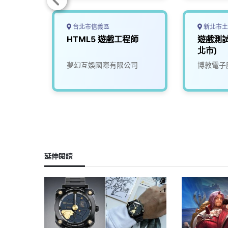
台北市信義區
新北市土
師 A
HTML5 遊戲工程師
遊戲測試
北市)
份有限
夢幻互娛國際有限公司
博敦電子
延伸閱讀