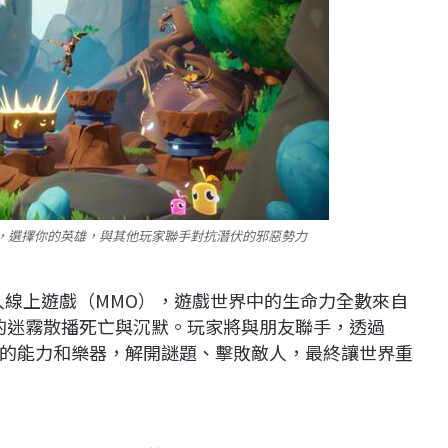
中，選擇你的英雄，與其他玩家聯手對抗潛伏的邪惡勢力
多人線上遊戲（MMO），遊戲世界中的生命力全數來自
祥的迷霧散播死亡與沉默。玩家將與朋友聯手，透過
的能力和樂器，解開謎題、擊敗敵人，最終讓世界重