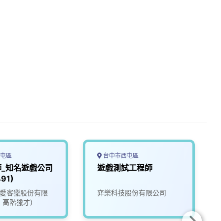
屯區
台中市西屯區
師_知名遊戲公司
遊戲測試工程師
91)
ate愛客獵股份有限
弈樂科技股份有限公司
1 高階獵才)