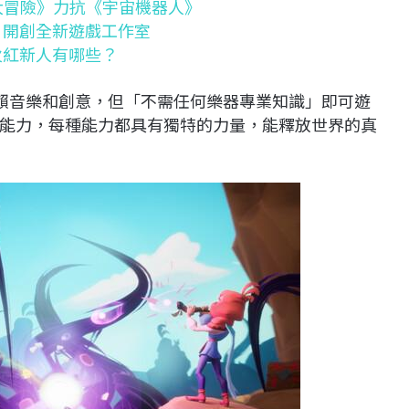
卡大冒險》力抗《宇宙機器人》
 開創全新遊戲工作室
火紅新人有哪些？
的進程依賴音樂和創意，但「不需任何樂器專業知識」即可遊
能力，每種能力都具有獨特的力量，能釋放世界的真