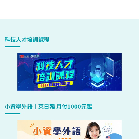
科技人才培訓課程
小資學外語｜英日韓 月付1000元起