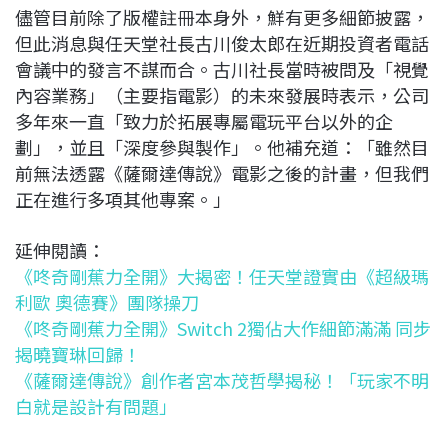
儘管目前除了版權註冊本身外，鮮有更多細節披露，
但此消息與任天堂社長古川俊太郎在近期投資者電話
會議中的發言不謀而合。古川社長當時被問及「視覺
內容業務」（主要指電影）的未來發展時表示，公司
多年來一直「致力於拓展專屬電玩平台以外的企
劃」，並且「深度參與製作」。他補充道：「雖然目
前無法透露《薩爾達傳說》電影之後的計畫，但我們
正在進行多項其他專案。」
延伸閱讀：
《咚奇剛蕉力全開》大揭密！任天堂證實由《超級瑪
利歐 奧德賽》團隊操刀
《咚奇剛蕉力全開》Switch 2獨佔大作細節滿滿 同步
揭曉寶琳回歸！
《薩爾達傳說》創作者宮本茂哲學揭秘！「玩家不明
白就是設計有問題」