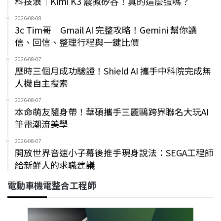
科技浪｜Kimi K3 震撼矽谷！真的這麼強嗎？
2026-08-08
3c Tim哥｜Gmail AI 完整攻略！Gemini 幫你讀
信、回信、整理行程與一鍵比價
2026-08-07
歷時三個月成功驗證！Shield AI 攜手中科院完成無
人機自主搜索
2026-08-07
本命萌友隨身帶！華碩攜手三麗鷗跨界聯名大玩AI
筆電潮流美學
2026-08-07
開放世界音速小子幕後推手現身說法：SEGA工程師
給新鮮人的求職建議
電動車機電整合工程師