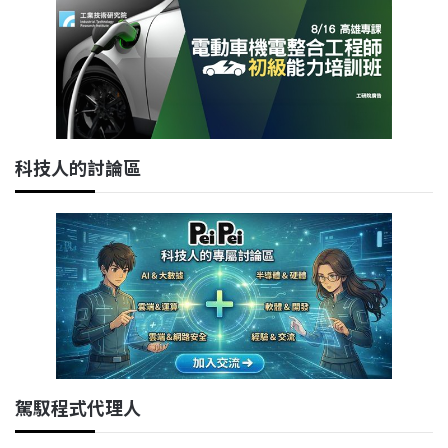
科技人的討論區
駕馭程式代理人