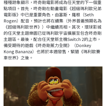
種種跡象顯示，咚奇剛電影將成為任天堂的下一個重
點項目。首先，咚奇剛在動畫電影《超級瑪利歐兄弟
電影版》中已是重要角色，由塞斯·羅根（Seth
Rogen）配音，預計也將在續集（外界普遍預期名為
《超級瑪利歐世界》）中繼續亮相。其次，環球影城
的任天堂主題樂園已從瑪利歐宇宙擴展至包含咚奇剛
主題區。最後，配合任天堂新主機Switch 2的上市，
備受期待的遊戲《咚奇剛蕉力全開》（Donkey
Kong Bananza）也將於本週發售，緊隨《瑪利歐賽
車世界》之後。