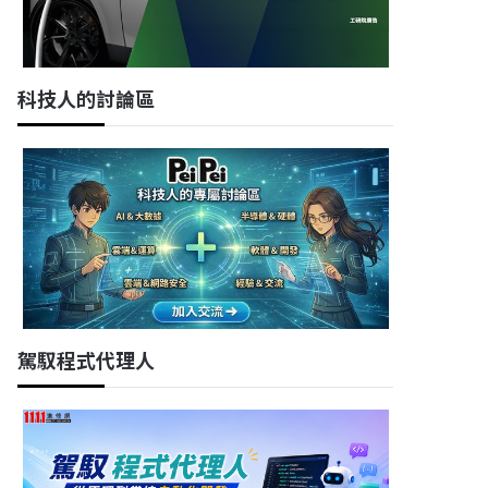
科技人的討論區
駕馭程式代理人