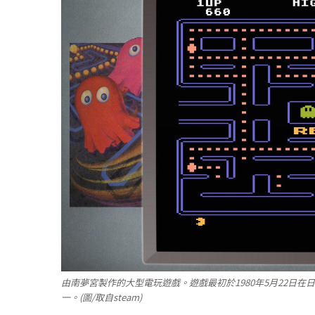
由南夢宮製作的大型電玩遊戲。遊戲最初於1980年5月22日在
一。(圖/取自steam)