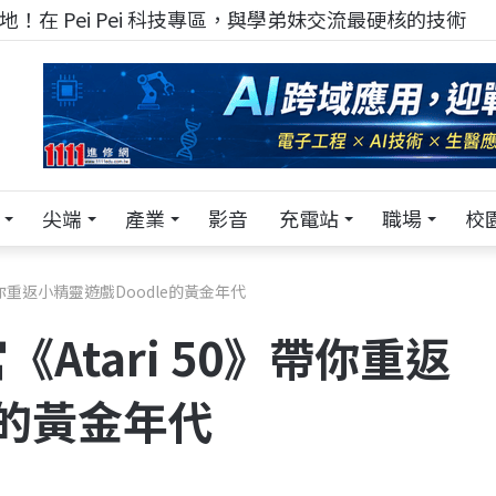
！在 Pei Pei 科技專區，與學弟妹交流最硬核的技術
尖端
產業
影音
充電站
職場
校
帶你重返小精靈遊戲Doodle的黃金年代
Atari 50》帶你重返
e的黃金年代