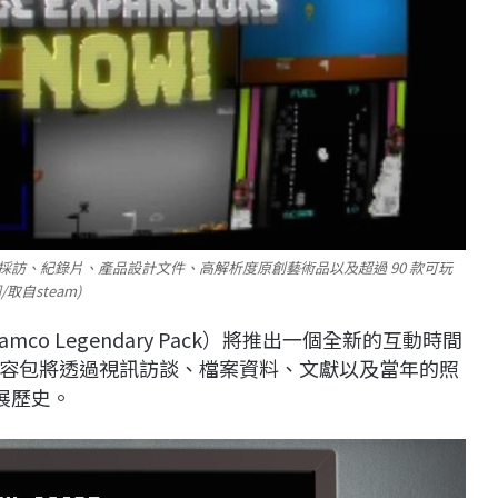
的採訪、紀錄片、產品設計文件、高解析度原創藝術品以及超過 90 款可玩
自steam)
0: Namco Legendary Pack）將推出一個全新的互動時間
容包將透過視訊訪談、檔案資料、文獻以及當年的照
發展歷史。