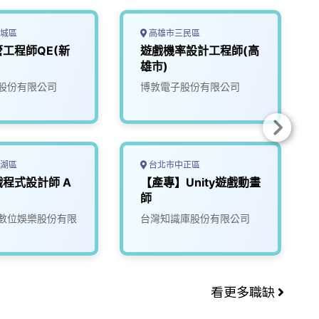
城區
高雄市三民區
工程師QE(新
遊戲機率設計工程師(高
雄市)
股份有限公司
博敦電子股份有限公司
湖區
台北市中正區
程式設計師 A
【產專】Unity遊戲動畫
師
數位娛樂股份有限
台灣知識庫股份有限公司
看更多職缺