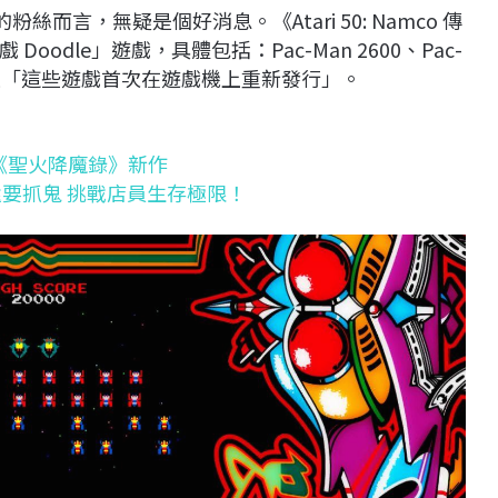
的粉絲而言，無疑是個好消息。《Atari 50: Namco 傳
dle」遊戲，具體包括：Pac-Man 2600、Pac-
些版本將是「這些遊戲首次在遊戲機上重新發行」。
望成《聖火降魔錄》新作
貨還要抓鬼 挑戰店員生存極限！