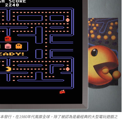
日本發行，在1980年代風靡全球，除了被認為是最經典的大型電玩遊戲之