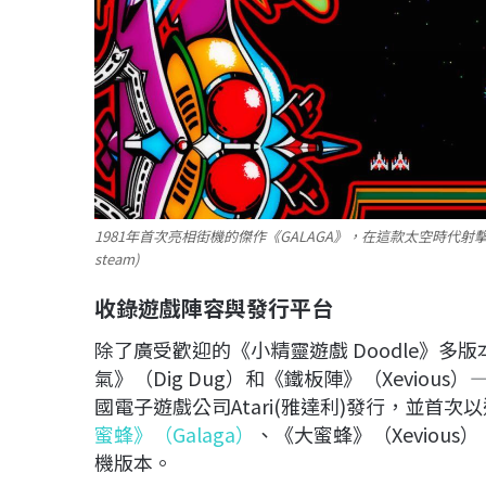
1981年首次亮相街機的傑作《GALAGA》，在這款太空時代
steam)
收錄遊戲陣容與發行平台
除了廣受歡迎的《小精靈遊戲 Doodle》
氣》（Dig Dug）和《鐵板陣》（Xevio
國電子遊戲公司Atari(雅達利)發行，並首
蜜蜂》（Galaga）
、《大蜜蜂》（Xevious
機版本。