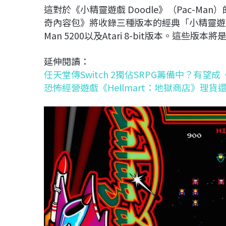
這對於《小精靈遊戲 Doodle》（Pac-Man）
奇內容包》將收錄三種版本的經典「小精靈遊戲 Doo
Man 5200以及Atari 8-bit版本。這
延伸閱讀：
任天堂傳Switch 2獨佔SRPG籌備中？有
恐怖經營遊戲《Hellmart：地獄商店》理