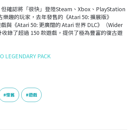
認將「很快」登陸Steam、Xbox、PlayStation
復古樂趣的玩家，去年發售的《Atari 50: 擴展版》
《Atari 50: 更廣闊的 Atari 世界 DLC》（Wider
綁包，總計收錄了超過 150 款遊戲，提供了極為豐富的復古遊
MCO LEGENDARY PACK
懷舊
遊戲