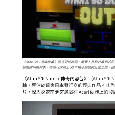
《Atari 50：週年慶典》透過對設計師、開發人員和行業領袖
遊戲的精選列表，帶領玩家踏上 50 年電子遊戲的互動之旅。(圖/取
《Atari 50: Namco傳奇內容包》
（Atari 5
軸，專注於這家日本發行商的經典作品。此內
片，深入探索南夢宮遊戲在 Atari 硬體上的