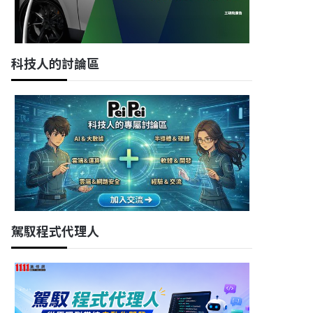
科技人的討論區
駕馭程式代理人