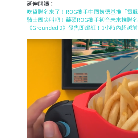
延伸閱讀：
吃貨聯名來了！ROG攜手中國肯德基推「電
騎士團尖叫吧！華碩ROG攜手初音未來推聯名
《Grounded 2》發售即爆紅！1小時內超