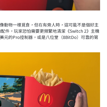
像動物一樣覓食，但在有旁人時，這可能不是個好主
的配件，玩家恐怕需要更頻繁地清潔《
Switch 2
》主機
美元的
Pro
控制器，或是八位堂（
8BitDo
）可靠的第