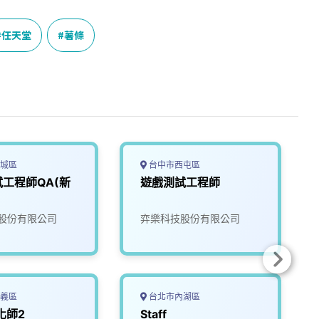
任天堂
薯條
城區
台中市西屯區
工程師QA(新
遊戲測試工程師
股份有限公司
弈樂科技股份有限公司
義區
台北市內湖區
化師2
Staff