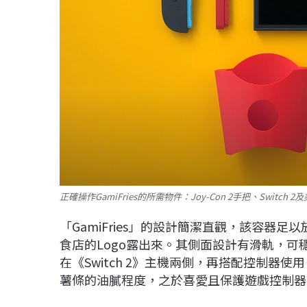
正確操作GamiFries的所需物件：Joy-Con 2手把、Switch 2及
「
GamiFries
」的設計簡潔直觀，該容器足以
食店的
Logo
露出來。其側面設計有滑軌，可
在《
Switch 2
》主機兩側，再搭配控制器使用
薯條的油膩程度，之於喜愛且保護遊戲控制器