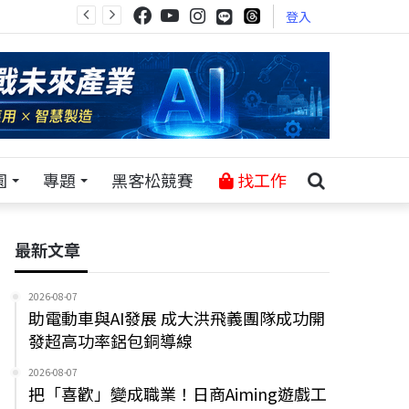
登入
園
專題
黑客松競賽
找工作
最新文章
2026-08-07
助電動車與AI發展 成大洪飛義團隊成功開
發超高功率鋁包銅導線
2026-08-07
把「喜歡」變成職業！日商Aiming遊戲工