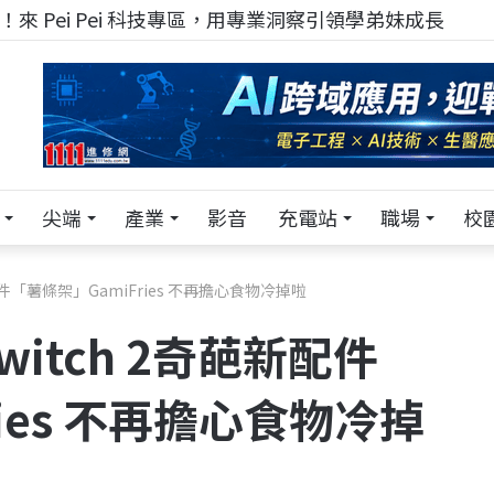
來 Pei Pei 科技專區，用專業洞察引領學弟妹成長
尖端
產業
影音
充電站
職場
校
件「薯條架」GamiFries 不再擔心食物冷掉啦
itch 2奇葩新配件
ies 不再擔心食物冷掉