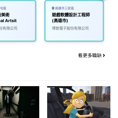
屯區
高雄市三民區
術美術
遊戲軟體設計工程師
al Artsit
(高雄市)
份有限公司
博敦電子股份有限公司
看更多職缺