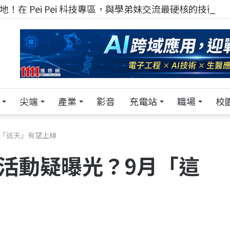
！在 Pei Pei 科技專區，與學弟妹交流最硬核的技術
尖端
產業
影音
充電站
職場
校
9月「這天」有望上線
直播活動疑曝光？9月「這