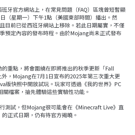
ang的西班牙官方網站上，在常見問題（FAQ）區塊曾短暫顯
於9月22日（星期一）下午1點（美國東部時間）播出。然
且目前已從西班牙網站上移除。若此日期屬實，不僅
預定內容的發布時程。由於Mojang尚未正式發布
直播活動的重點，將會圍繞在即將推出的秋季更新「Fall
，Mojang在7月1日宣布的2025年第三次重大更
va版快照中開放試玩。玩家可透過《我的世界》PC
安裝相關檔案，搶先體驗這些實驗性功能。
但Mojang很可能會在《Minecraft Live》直
ive》的正式日期，仍有待官方揭曉。