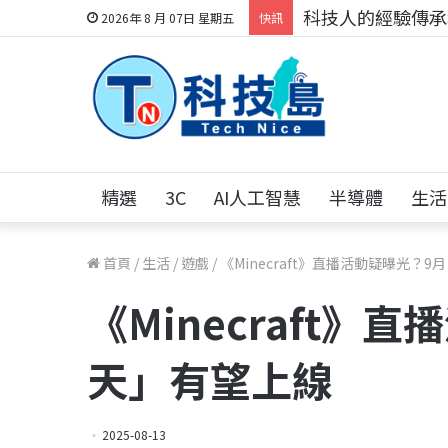
科技人的經驗傳承地
2026年 8 月 07日 星期五
快訊
精選
3C
AI人工智慧
半導體
生活
首頁
/
生活
/
遊戲
/
《Minecraft》直播活動疑曝光？
《Minecraft》
天」有望上線
2025-08-13