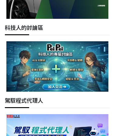
科技人的討論區
駕馭程式代理人