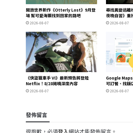
開放世界新作《Otterly Lost》9月登
尋找異變逃離
場 幫可愛海獺找到回家的路吧
夜晚自習》重
2026-08-07
2026-08-07
《俠盜獵車手 VI》最新預告將登陸
Google Ma
Netflix！8/28揭曉深度內容
可訂餐、找飯
2026-08-07
2026-08-07
發佈留言
很抱歉，必須
登入
網站才能發佈留言。