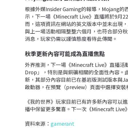
根據外媒Insider Gaming的報導，Moj
示，下一場《Minecraft Live》直播將
而，這項資訊在網站的英文版本中並未出現，
與上一場活動相隔整整六個月，也符合部分秋季
消息，玩家仍需以謹慎態度看待此傳聞。
秋季更新內容可能成為直播焦點
外界推測，下一場《Minecraft Live》
Drop」，特別是與銅礦相關的全面性內容。此外
新，其部分內容目前已在基岩版測試版本與Ja
啟動器，在預覽（preview）頁面中選擇
《我的世界》玩家目前已有許多新內容可以進行測試，
播中保留更多驚喜。下一次《Minecraft L
資料來源：
gamerant