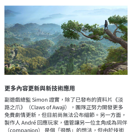
更多內容更新與新技術應用
副遊戲總監 Simon 證實，除了已發布的資料片《淡
路之爪》（Claws of Awaji），團隊正努力開發更多
免費劇情更新，但目前尚無法公布細節。另一方面，
製作人 André 回應玩家，儘管讓另一位主角成為同伴
（companion） 是個「很酷」的想法，但由於技術