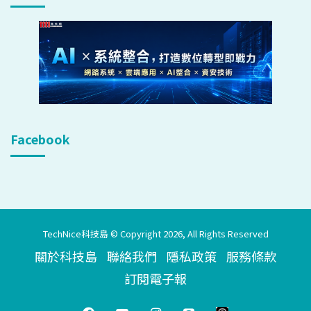
Facebook
TechNice科技島 © Copyright 2026, All Rights Reserved
關於科技島
聯絡我們
隱私政策
服務條款
訂閱電子報