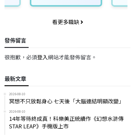
看更多職缺
發佈留言
很抱歉，必須
登入
網站才能發佈留言。
最新文章
2026-08-10
冥想不只放鬆身心 七天後「大腦連結明顯改變」
2026-08-10
14年等待終成真！科樂美正統續作《幻想水滸傳
STAR LEAP》手機版上市