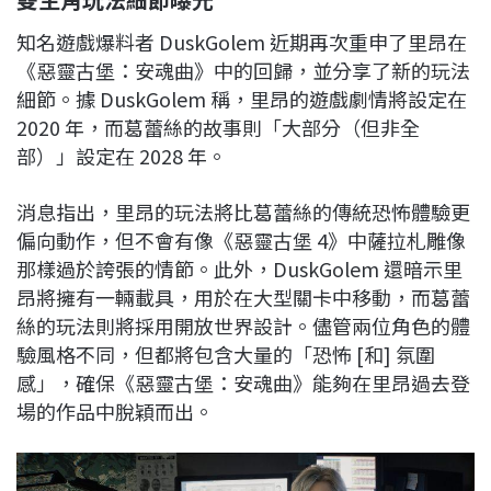
知名遊戲爆料者 DuskGolem 近期再次重申了里昂在
《惡靈古堡：安魂曲》中的回歸，並分享了新的玩法
細節。據 DuskGolem 稱，里昂的遊戲劇情將設定在
2020 年，而葛蕾絲的故事則「大部分（但非全
部）」設定在 2028 年。
消息指出，里昂的玩法將比葛蕾絲的傳統恐怖體驗更
偏向動作，但不會有像《惡靈古堡 4》中薩拉札雕像
那樣過於誇張的情節。此外，DuskGolem 還暗示里
昂將擁有一輛載具，用於在大型關卡中移動，而葛蕾
絲的玩法則將採用開放世界設計。儘管兩位角色的體
驗風格不同，但都將包含大量的「恐怖 [和] 氛圍
感」，確保《惡靈古堡：安魂曲》能夠在里昂過去登
場的作品中脫穎而出。