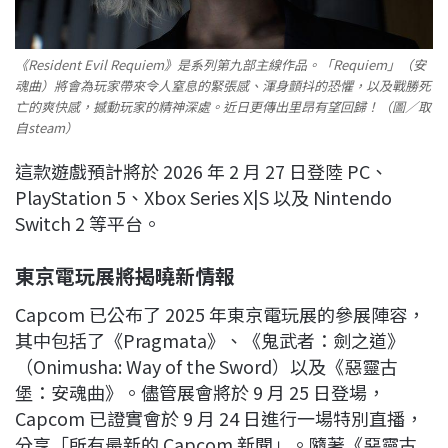
《Resident Evil Requiem》是系列第九部主線作品。「Requiem」（安
魂曲）將會為玩家帶來令人窒息的緊張感、渾身顫抖的恐懼，以及戰勝死
亡的爽快感，撼動玩家的精神深處。近日更傳出里昂有望回歸！（圖／取
自steam）
這款遊戲預計將於 2026 年 2 月 27 日登陸 PC、
PlayStation 5、Xbox Series X|S 以及 Nintendo
Switch 2 等平台。
東京電玩展將揭曉新情報
Capcom 已公布了 2025 年東京電玩展的參展陣容，
其中包括了《Pragmata》、《鬼武者：劍之道》
（Onimusha: Way of the Sword）以及《惡靈古
堡：安魂曲》。儘管展會將於 9 月 25 日登場，
Capcom 已證實會於 9 月 24 日進行一場特別直播，
分享「所有最新的 Capcom 新聞」。隨著《惡靈古