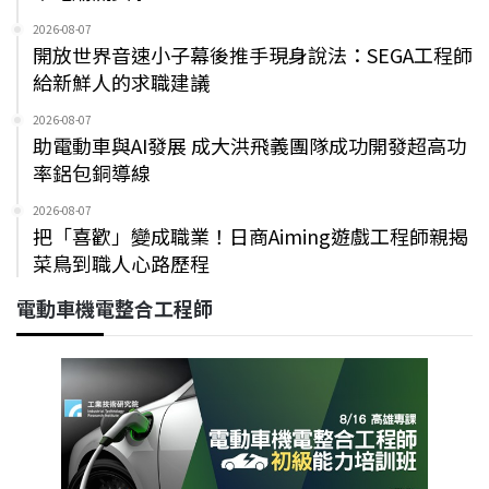
2026-08-07
開放世界音速小子幕後推手現身說法：SEGA工程師
給新鮮人的求職建議
2026-08-07
助電動車與AI發展 成大洪飛義團隊成功開發超高功
率鋁包銅導線
2026-08-07
把「喜歡」變成職業！日商Aiming遊戲工程師親揭
菜鳥到職人心路歷程
電動車機電整合工程師