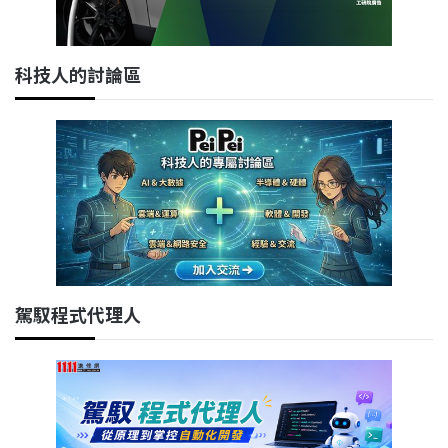
科技人的討論區
駕馭程式代理人