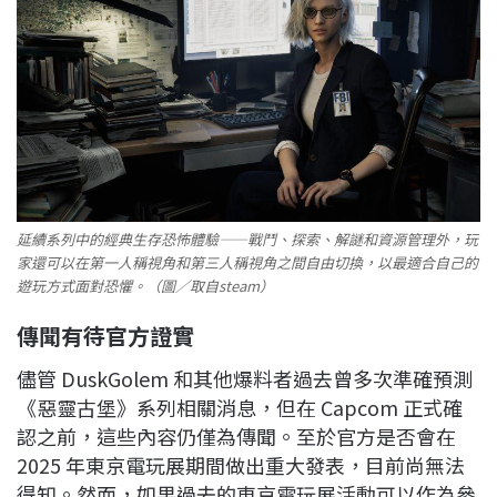
延續系列中的經典生存恐怖體驗——戰鬥、探索、解謎和資源管理外，玩
家還可以在第一人稱視角和第三人稱視角之間自由切換，以最適合自己的
遊玩方式面對恐懼。（圖／取自steam）
傳聞有待官方證實
儘管 DuskGolem 和其他爆料者過去曾多次準確預測
《惡靈古堡》系列相關消息，但在 Capcom 正式確
認之前，這些內容仍僅為傳聞。至於官方是否會在
2025 年東京電玩展期間做出重大發表，目前尚無法
得知。然而，如果過去的東京電玩展活動可以作為參