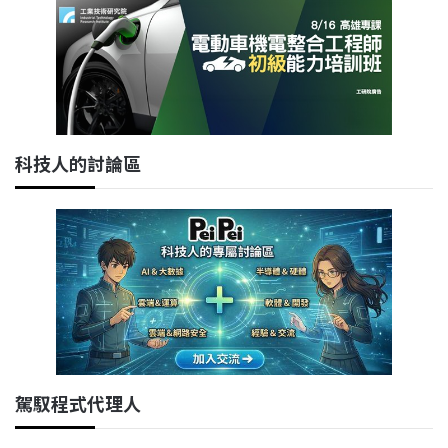
科技人的討論區
駕馭程式代理人