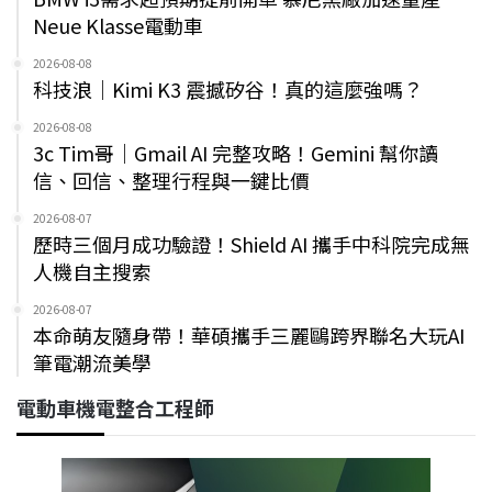
Neue Klasse電動車
2026-08-08
科技浪｜Kimi K3 震撼矽谷！真的這麼強嗎？
2026-08-08
3c Tim哥｜Gmail AI 完整攻略！Gemini 幫你讀
信、回信、整理行程與一鍵比價
2026-08-07
歷時三個月成功驗證！Shield AI 攜手中科院完成無
人機自主搜索
2026-08-07
本命萌友隨身帶！華碩攜手三麗鷗跨界聯名大玩AI
筆電潮流美學
電動車機電整合工程師