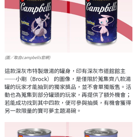
(圖／取自campbells官網)
這款深灰市特製燉湯的罐身，印有深灰市道館館主
──小剛（Brock） 的圖像，是僅限於蒐集齊八款湯
罐的玩家才能抽到的獨家獎品，並不會單獨販售。活
動也為蒐集到部分罐頭的玩家，再提供了額外機會；
若能成功找到其中四款，便可參與抽獎，有機會獲得
另一款限量的寶可夢主題湯碗。