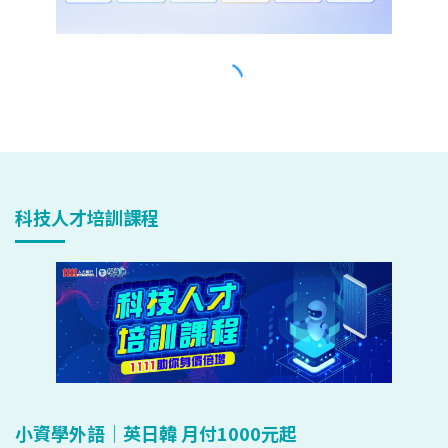
科技人才培訓課程
小資學外語｜英日韓 月付1000元起