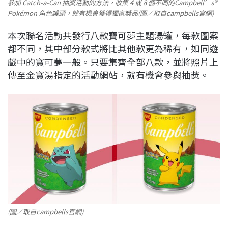
參加 Catch-a-Can 抽獎活動的方法，收集 4 或 8 個不同的Campbell’s®
Pokémon 角色罐頭，就有機會獲得獨家獎品(圖／取自campbells官網)
本次聯名活動共發行八款寶可夢主題湯罐，每款圖案
都不同，其中部分款式將比其他款更為稀有，如同遊
戲中的寶可夢一般。只要集齊全部八款，並將照片上
傳至金寶湯指定的活動網站，就有機會參與抽獎。
(圖／取自campbells官網)