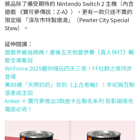
獎品除了備受期待的 Nintendo Switch 2 主機（內含
遊戲 《寶可夢傳說：Z-A》），更有一款只送不賣的
限定版 「深灰市特製燉湯」（Pewter City Special
Stew）。
延伸閱讀：
遊戲界最強媽媽！產後五天抱嬰參賽《真人快打》輾
壓全場奪冠
WirForce 2025邀你嗨玩四天三夜！FF社群之夜同步
登場
美89歲「天際奶奶」告別《上古卷軸》！年紀與互動
落差成主因
Anker × 寶可夢推出3款皮卡丘聯名系列 剪影磁吸充
電座必收！