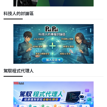
科技人的討論區
駕馭程式代理人