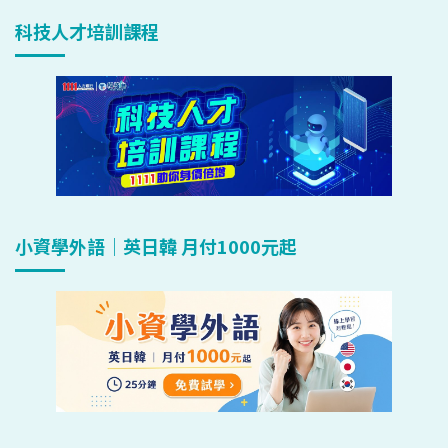
科技人才培訓課程
小資學外語｜英日韓 月付1000元起