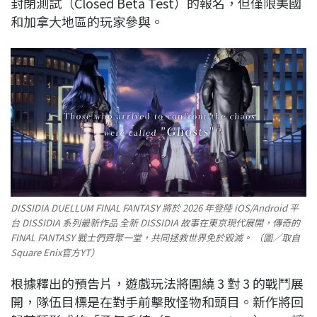
封閉測試（Closed Beta Test）的報名，但僅限美國
和加拿大地區的玩家參與。
DISSIDIA DUELLUM FINAL FANTASY 將於 2026 年登陸 iOS/Android 平
台 DISSIDIA 系列最新作品 全新 DISSIDIA 故事在東京現代展開，傳奇的
FINAL FANTASY 戰士們齊聚一堂，共同拯救世界免於毀滅。 （圖／取自
Square Enix官方YT）
根據釋出的預告片，遊戲玩法將圍繞 3 對 3 的戰鬥展
開，隊伍目標是在對手前擊敗怪物和頭目。新作將回