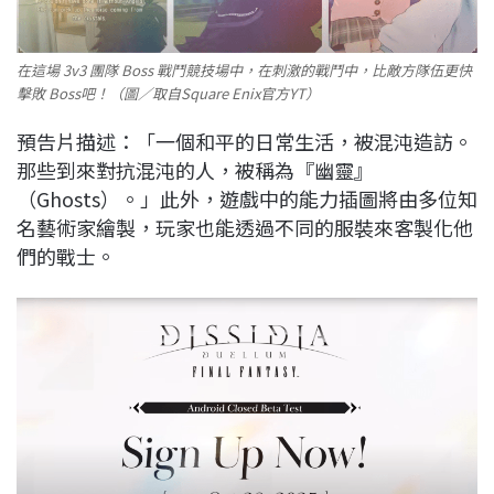
在這場 3v3 團隊 Boss 戰鬥競技場中，在刺激的戰鬥中，比敵方隊伍更快
擊敗 Boss吧！（圖／取自Square Enix官方YT）
預告片描述：「一個和平的日常生活，被混沌造訪。
那些到來對抗混沌的人，被稱為『幽靈』
（Ghosts）。」此外，遊戲中的能力插圖將由多位知
名藝術家繪製，玩家也能透過不同的服裝來客製化他
們的戰士。