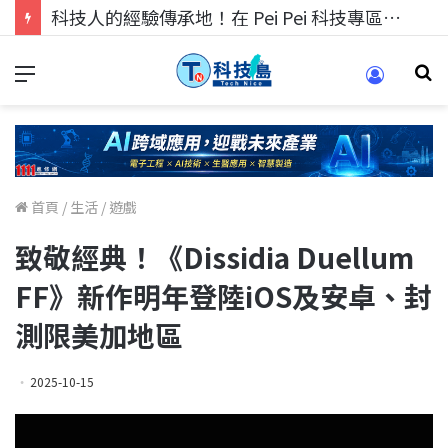
科技人的經驗傳承地！在 Pei Pei 科技專區，與學弟妹交流最硬核的技術
首頁
/
生活
/
遊戲
致敬經典！《Dissidia Duellum
FF》新作明年登陸iOS及安卓、封
測限美加地區
2025-10-15