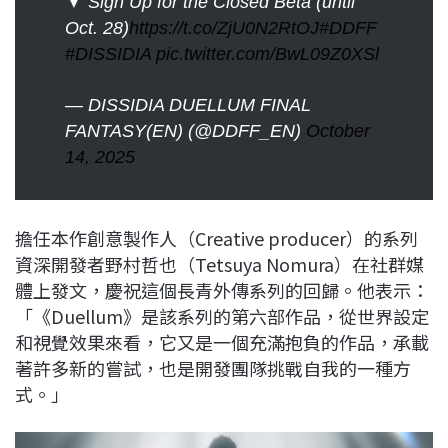
▼ Sign Up for the Closed Beta (until
Oct. 28)
https://t.co/ZjU0N2RtOJ
#DDFF
#DISSIDIA
pic.twitter.com/BwL09Z0XSl
— DISSIDIA DUELLUM FINAL
FANTASY(EN) (@DDFF_EN)
October
14, 2025
擔任本作創意製作人（Creative producer）的系列
資深開發者野村哲也（Tetsuya Nomura）在社群媒
體上發文，慶祝這個長青外傳系列的回歸。他表示：
「《Duellum》是該系列的第六部作品，從世界設定
和視覺效果來看，它又是一個充滿抱負的作品，承載
著許多新的嘗試，也是開發團隊挑戰自我的一種方
式。」