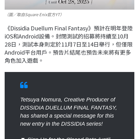
（圖／取自Square Enix官方YT）
《Dissidia Duellum Final Fantasy》預計在明年登陸
iOS和Android設備。封閉測試的招募將持續至10月
28日，測試本身則定於11月7日至14日舉行，但僅限
Android平台用戶。預告片結尾也預告未來將有更多
角色加入遊戲。
Tetsuya Nomura, Creative Producer of
DISSIDIA DUELLUM FINAL FANTASY,
has shared a special message for this
new entry in the DISSIDIA series!