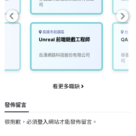
iOS/A
司
高雄市前鎮區
台北市
Unreal 前端遊戲工程師
岳漢網路科技股份有限公司
華義國
司
看更多職缺
發佈留言
很抱歉，必須
登入
網站才能發佈留言。