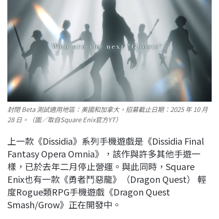
封閉 Beta 測試適用地區：美國和加拿大，招募截止日期：2025 年 10 月
28 日。（圖／取自Square Enix官方YT）
上一款《Dissidia》系列手機遊戲是《Dissidia Final
Fantasy Opera Omnia》，該作與許多其他手遊一
樣，已於去年二月停止營運。與此同時，Square
Enix也有一款《勇者鬥惡龍》（Dragon Quest） 輕
度Rogue類RPG手機遊戲《Dragon Quest
Smash/Grow》正在開發中。