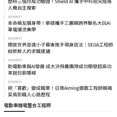
歷時三個月成功驗證！Shield AI 攜手中科院完成無
人機自主搜索
2026-08-07
本命萌友隨身帶！華碩攜手三麗鷗跨界聯名大玩AI
筆電潮流美學
2026-08-07
開放世界音速小子幕後推手現身說法：SEGA工程師
給新鮮人的求職建議
2026-08-07
助電動車與AI發展 成大洪飛義團隊成功開發超高功
率鋁包銅導線
2026-08-07
把「喜歡」變成職業！日商Aiming遊戲工程師親揭
菜鳥到職人心路歷程
電動車機電整合工程師