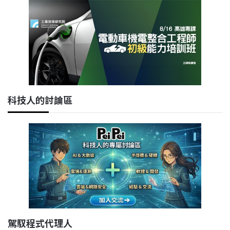
科技人的討論區
駕馭程式代理人