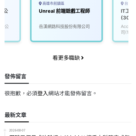
高雄市前鎮區
台中市
戲公
Unreal 前端遊戲工程師
IT工
(3008
有限公
岳漢網路科技股份有限公司
Accu
司(111
看更多職缺
發佈留言
很抱歉，必須
登入
網站才能發佈留言。
最新文章
2026-08-07