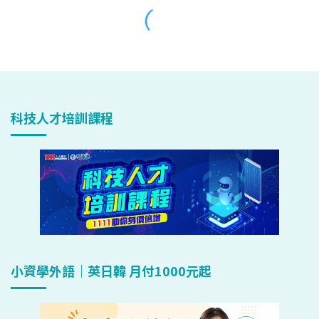
科技人才培訓課程
小資學外語｜英日韓 月付1000元起