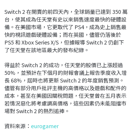
Switch 2 在開賣的前四天內，全球銷量已達到 350 萬
台，使其成為任天堂有史以來銷售速度最快的硬體設
備。在美國市場，它更取代了 PS4，成為史上銷售最
快的視訊遊戲硬體設備；而在英國，儘管仍落後於
PS5 和 Xbox Series X/S，但據報導 Switch 2 仍創下
了任天堂在該地區最大的發布紀錄。
得益於 Switch 2 的成功，任天堂的股價已上漲超過
50%，並預計在下個月的財報會議上報告季度收入增
長 68%，屆時也將更新 Switch 2 的年度銷售預測。
儘管有部分用戶批評主機的高價格以及遊戲和配件的
成本，甚至在美國因關稅問題，任天堂曾在五月表示
若情況惡化將考慮調高價格，這些因素仍未能阻擋市
場對 Switch 2 的熱烈追捧。
資料來源：
eurogamer