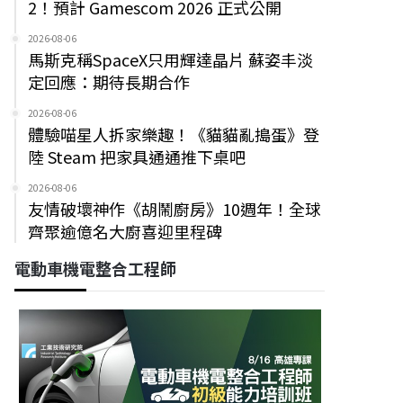
2！預計 Gamescom 2026 正式公開
2026-08-06
馬斯克稱SpaceX只用輝達晶片 蘇姿丰淡
定回應：期待長期合作
2026-08-06
體驗喵星人拆家樂趣！《貓貓亂搗蛋》登
陸 Steam 把家具通通推下桌吧
2026-08-06
友情破壞神作《胡鬧廚房》10週年！全球
齊聚逾億名大廚喜迎里程碑
電動車機電整合工程師