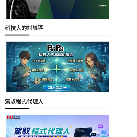
科技人的討論區
駕馭程式代理人