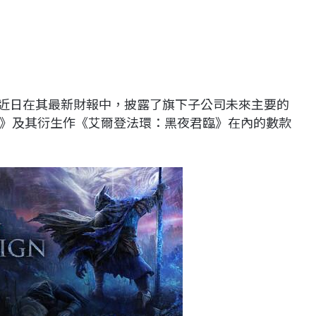
wa）近日在其最新財報中，披露了旗下子公司未來主要的
》及其衍生作《艾爾登法環：黑夜君臨》在內的數款