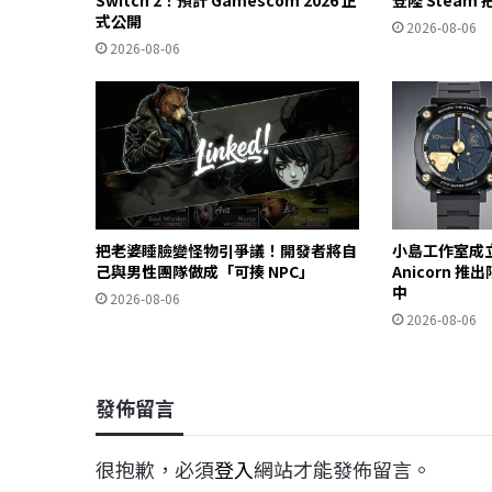
式公開
2026-08-06
2026-08-06
把老婆睡臉變怪物引爭議！開發者將自
小島工作室成立
己與男性團隊做成「可揍 NPC」
Anicorn 
中
2026-08-06
2026-08-06
發佈留言
很抱歉，必須
登入
網站才能發佈留言。