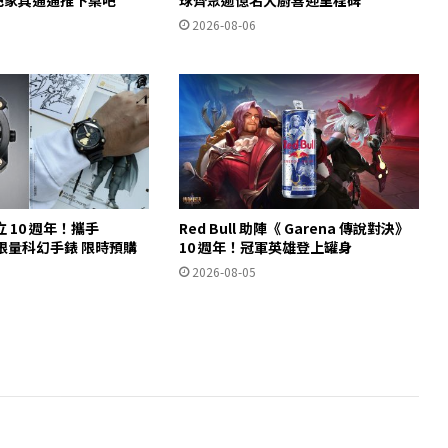
2026-08-06
 10 週年！攜手
Red Bull 助陣《 Garena 傳說對決》
推出限量科幻手錶 限時預購
10 週年！冠軍英雄登上罐身
2026-08-05