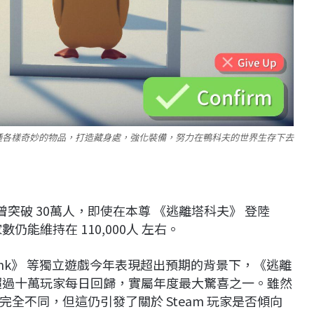
種各樣奇妙的物品，打造藏身處，強化裝備，努力在鴨科夫的世界生存下去
值曾突破 30萬人，即使在本尊 《逃離塔科夫》 登陸
仍能維持在 110,000人 左右。
abonk》 等獨立遊戲今年表現超出預期的背景下，《逃離
超過十萬玩家每日回歸，實屬年度最大驚喜之一。雖然
全不同，但這仍引發了關於 Steam 玩家是否傾向