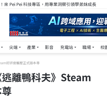
來 Pei Pei 科技專區，用專業洞察引領學弟妹成長
尖端
產業
影音
充電站
職場
校
eam好評度輾壓正式版本尊
逃離鴨科夫》Steam
本尊