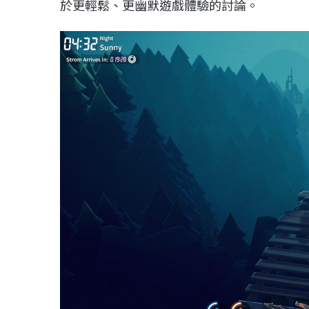
於更輕鬆、更幽默遊戲體驗的討論。