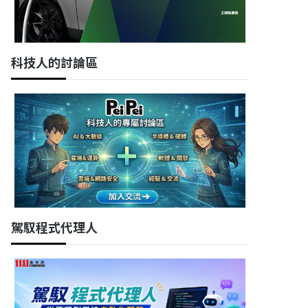
科技人的討論區
駕馭程式代理人