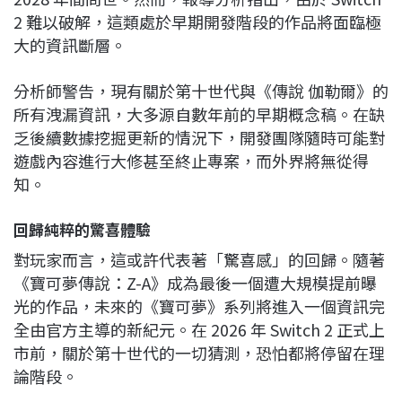
2 難以破解，這類處於早期開發階段的作品將面臨極
大的資訊斷層。
分析師警告，現有關於第十世代與《傳說 伽勒爾》的
所有洩漏資訊，大多源自數年前的早期概念稿。在缺
乏後續數據挖掘更新的情況下，開發團隊隨時可能對
遊戲內容進行大修甚至終止專案，而外界將無從得
知。
回歸純粹的驚喜體驗
對玩家而言，這或許代表著「驚喜感」的回歸。隨著
《寶可夢傳說：Z-A》成為最後一個遭大規模提前曝
光的作品，未來的《寶可夢》系列將進入一個資訊完
全由官方主導的新紀元。在 2026 年 Switch 2 正式上
市前，關於第十世代的一切猜測，恐怕都將停留在理
論階段。