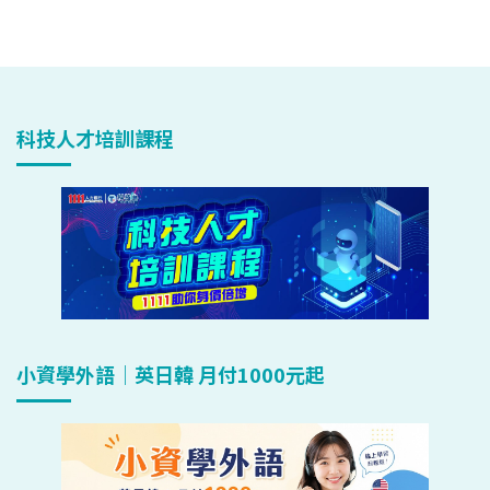
科技人才培訓課程
小資學外語｜英日韓 月付1000元起