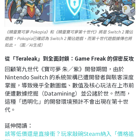
《精靈寶可夢 Pokopia》和《精靈寶可夢第十世代》將是 Switch 2 獨佔
遊戲。Pokopia已確認為 Switch 2 獨佔遊戲，而第十世代遊戲據傳也將
如此。（圖／AI生成）
從「Teraleak」到全面封鎖：Game Freak 的保密反攻
回顧第九世代《寶可夢 朱／紫》開發期間，由於
Nintendo Switch 的系統架構已遭開發者與駭客深度
掌握，導致幾乎全數圖鑑、數值及核心玩法在上市前
便遭數據挖掘（Datamining）並公諸於世。然而，
這種「透明化」的開發環境預計不會出現在第十世
代。
延伸閱讀：
該等低價還是直接衝？玩家敲碗Steam納入「價格追