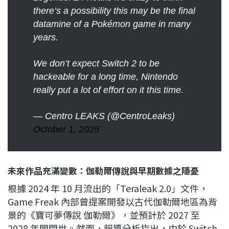
there’s a possibility this may be the final
datamine of a Pokémon game in many
years.
We don’t expect Switch 2 to be
hackeable for a long time, Nintendo
really put a lot of effort on it this time.
— Centro LEAKS (@CentroLeaks)
October 1, 2025
未來作品充滿變數：伽勒爾傳說與早期數據之隱憂
根據 2024 年 10 月流出的「Teraleak 2.0」文件，
Game Freak 內部曾提案開發以古代伽勒爾地區為背
景的《寶可夢傳說 伽勒爾》，並預計於 2027 至
2028 年間問世。然而，報導分析指出，由於 Switch