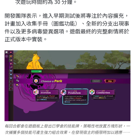
次遊玩時間約為 30 分鐘。
開發團隊表示，進入早期測試後將專注於內容擴充，
計畫加入收集手冊（圖鑑功能）、全新的分支出現事
件以及更多病毒變異選項。遊戲最終的完整劇情將於
正式版本中實裝。
每回合都會在遊戲板上發出已學會的技能牌，策略性地放置方塊形狀，一
次捕獲多個技能可產生強力組合效果。在發現宿主的極限時加以適應……