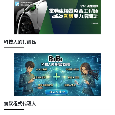
科技人的討論區
駕馭程式代理人