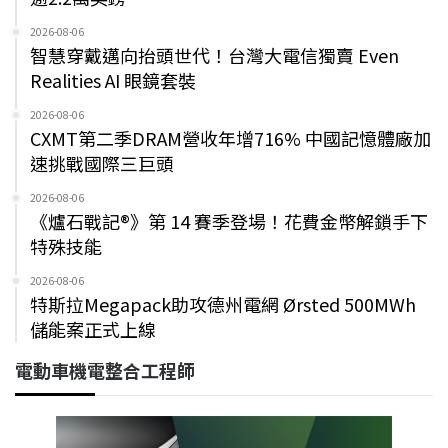
2026-08-06
智慧穿戴邁向抬頭世代！台灣大電信獨賣 Even
Realities AI 眼鏡套裝
2026-08-06
CXMT第二季DRAM營收年增716% 中國記憶體廠加
速挑戰國際三巨頭
2026-08-06
《爐石戰記®》第 14 賽季登場！花費金幣解鎖手下
特殊技能
2026-08-06
特斯拉Megapack助攻德州電網 Ørsted 500MWh
儲能案正式上線
電動車機電整合工程師