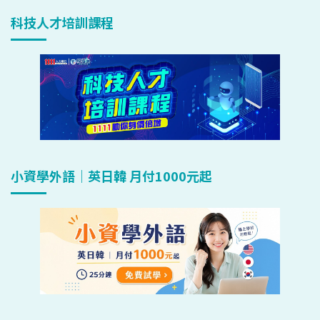
科技人才培訓課程
小資學外語｜英日韓 月付1000元起