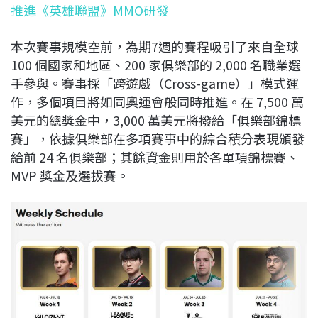
推進《英雄聯盟》MMO研發
本次賽事規模空前，為期7週的賽程吸引了來自全球
100 個國家和地區、200 家俱樂部的 2,000 名職業選
手參與。賽事採「跨遊戲（Cross-game）」模式運
作，多個項目將如同奧運會般同時推進。在 7,500 萬
美元的總獎金中，3,000 萬美元將撥給「俱樂部錦標
賽」，依據俱樂部在多項賽事中的綜合積分表現頒發
給前 24 名俱樂部；其餘資金則用於各單項錦標賽、
MVP 獎金及選拔賽。