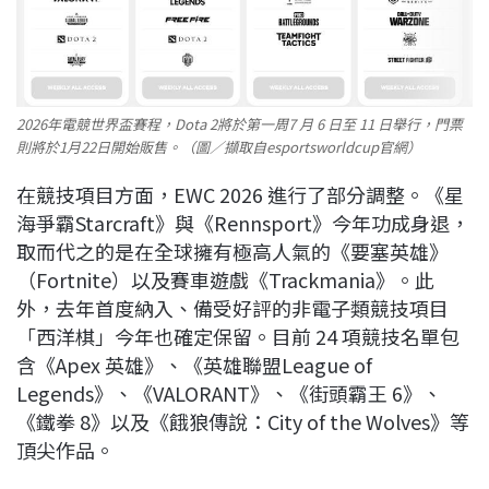
2026年電競世界盃賽程，Dota 2將於第一周7 月 6 日至 11 日舉行，門票
則將於1月22日開始販售。（圖／擷取自esportsworldcup官網）
在競技項目方面，EWC 2026 進行了部分調整。《星
海爭霸Starcraft》與《Rennsport》今年功成身退，
取而代之的是在全球擁有極高人氣的《要塞英雄》
（Fortnite）以及賽車遊戲《Trackmania》。此
外，去年首度納入、備受好評的非電子類競技項目
「西洋棋」今年也確定保留。目前 24 項競技名單包
含《Apex 英雄》、《英雄聯盟League of
Legends》、《VALORANT》、《街頭霸王 6》、
《鐵拳 8》以及《餓狼傳說：City of the Wolves》等
頂尖作品。