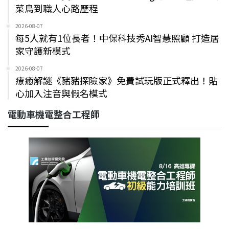
菜鳥到職人心路歷程
2026-08-07
每5人就有1位長者！中保科技秀AI智慧照顧 打造居
家守護新模式
2026-08-07
療癒解謎《豬豬探險家》免費試玩版正式釋出！貼
心加入注音與假名模式
電動車機電整合工程師