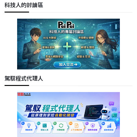
科技人的討論區
駕馭程式代理人