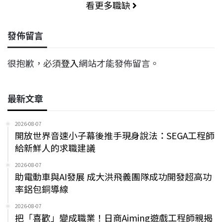
看更多職缺
發佈留言
很抱歉，必須
登入
網站才能發佈留言。
最新文章
2026-08-07
開放世界音速小子幕後推手現身說法：SEGA工程師
給新鮮人的求職建議
2026-08-07
助電動車與AI發展 成大洪飛義團隊成功開發超高功
率鋁包銅導線
2026-08-07
把「喜歡」變成職業！日商Aiming遊戲工程師親揭