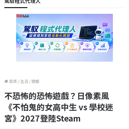
駕馭程式代理人