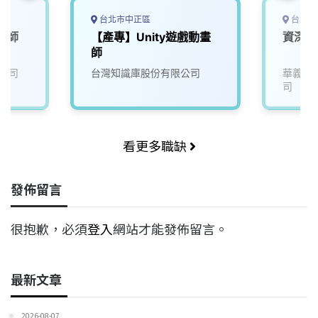
台北市中正區
台北市
工程師
【產專】Unity遊戲動畫
資深遊
師
公司
台灣知識庫股份有限公司
華義國
司
看更多職缺
發佈留言
很抱歉，必須
登入
網站才能發佈留言。
最新文章
2026-08-07