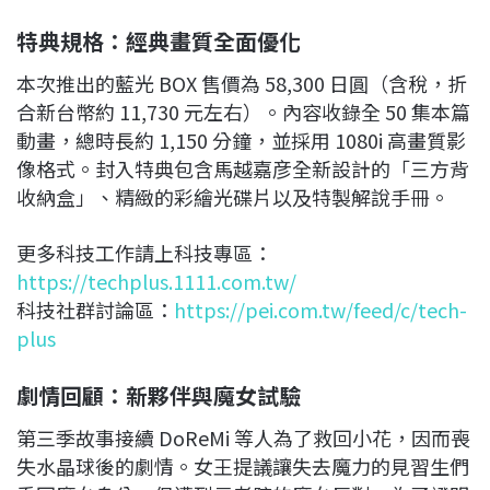
特典規格：經典畫質全面優化
本次推出的藍光 BOX 售價為 58,300 日圓（含稅，折
合新台幣約 11,730 元左右）。內容收錄全 50 集本篇
動畫，總時長約 1,150 分鐘，並採用 1080i 高畫質影
像格式。封入特典包含馬越嘉彦全新設計的「三方背
收納盒」、精緻的彩繪光碟片以及特製解說手冊。
更多科技工作請上科技專區：
https://techplus.1111.com.tw/
科技社群討論區：
https://pei.com.tw/feed/c/tech-
plus
劇情回顧：新夥伴與魔女試驗
第三季故事接續 DoReMi 等人為了救回小花，因而喪
失水晶球後的劇情。女王提議讓失去魔力的見習生們