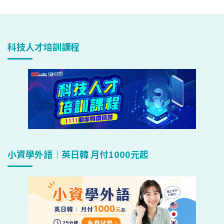
科技人才培訓課程
小資學外語｜英日韓 月付1000元起