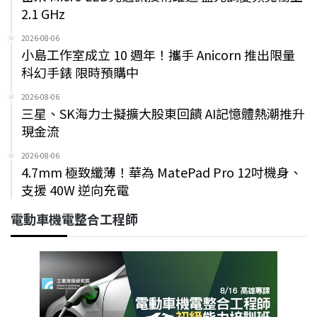
2.1 GHz
2026-08-06
小島工作室成立 10 週年！攜手 Anicorn 推出限量
科幻手錶 限時預購中
2026-08-06
三星、SK海力士擬擴大股東回饋 AI記憶體熱潮推升
現金流
2026-08-06
4.7mm 極致纖薄！華為 MatePad Pro 12吋機身、
支援 40W 逆向充電
電動車機電整合工程師