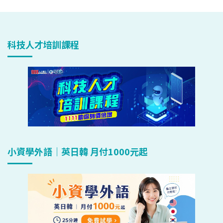
科技人才培訓課程
小資學外語｜英日韓 月付1000元起