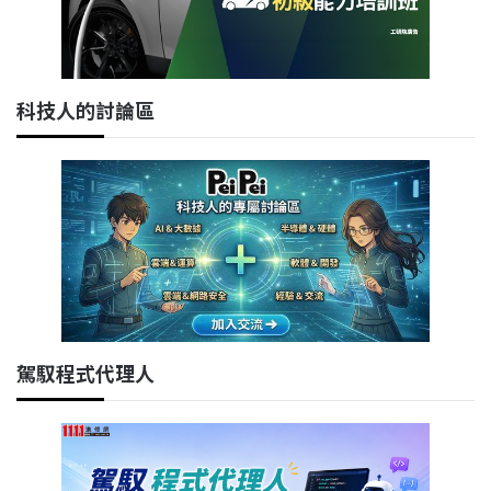
科技人的討論區
駕馭程式代理人