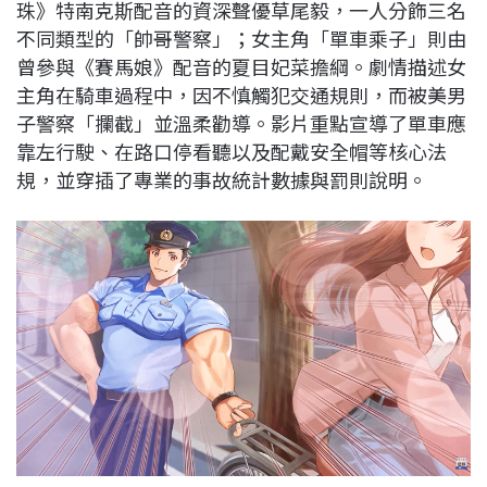
珠》特南克斯配音的資深聲優草尾毅，一人分飾三名
不同類型的「帥哥警察」；女主角「單車乘子」則由
曾參與《賽馬娘》配音的夏目妃菜擔綱。劇情描述女
主角在騎車過程中，因不慎觸犯交通規則，而被美男
子警察「攔截」並溫柔勸導。影片重點宣導了單車應
靠左行駛、在路口停看聽以及配戴安全帽等核心法
規，並穿插了專業的事故統計數據與罰則說明。