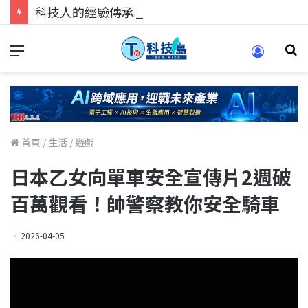
科技人的經驗傳承地！在 Pei Pei 科技專區，與學弟妹交流最硬核的技術
首頁
/
生活
/
遊戲
日本乙女向單車安全宣傳片2週破
百萬觀看！帥警察教你安全騎車
2026-04-05