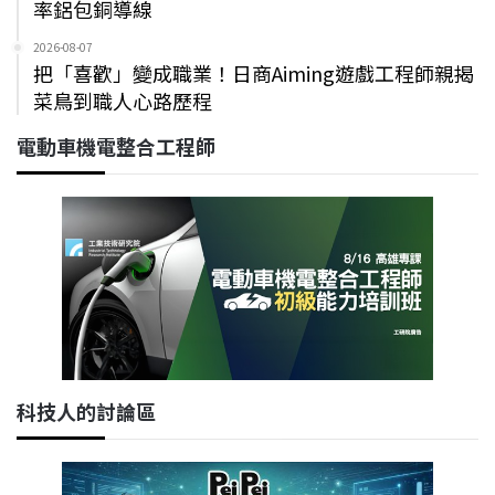
率鋁包銅導線
2026-08-07
把「喜歡」變成職業！日商Aiming遊戲工程師親揭
菜鳥到職人心路歷程
電動車機電整合工程師
科技人的討論區