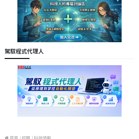
駕馭程式代理人