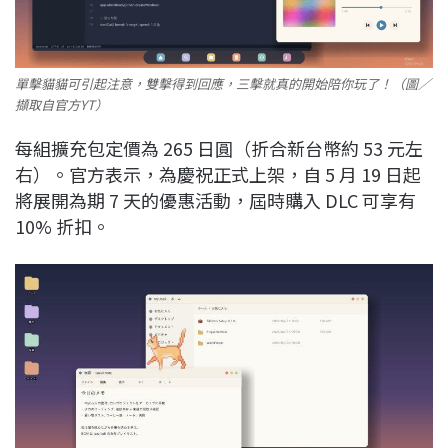
單擊貓貓可引起注意，雙擊得到回應，三擊就真的開始陪你玩了！（圖／
擷取自官方YT）
每組擴充包定價為 265 日圓（折合新台幣約 53 元左
右）。官方表示，為慶祝正式上架，自 5 月 19 日起
將展開為期 7 天的優惠活動，屆時購入 DLC 可享有
10% 折扣。