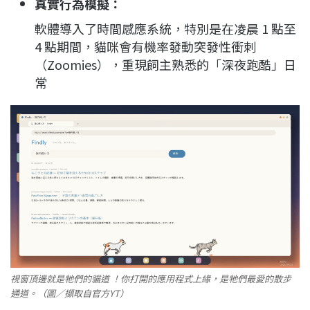
真實行為模擬：
軟體導入了時間感應系統，特別是在凌晨 1 點至
4 點期間，貓咪會有機率發動突發性衝刺
（Zoomies），重現飼主熟悉的「深夜跑酷」日
常
視窗頂邊就是牠們的貓道 ！你打開的應用程式上緣，是牠們最愛的散步
通道。（圖／擷取自官方YT）