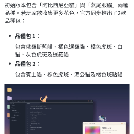
初始版本包含「阿比西尼亞貓」與「燕尾服貓」兩種
品種。若玩家欲收集更多花色，官方同步推出了2款
品種包：
品種包 1：
包含俄羅斯藍貓、橘色暹羅貓、橘色虎斑、白
貓、灰色虎斑及暹羅貓
品種包 2：
包含賓士貓、棕色虎斑、湄公貓及橘色斑點貓