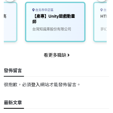
台北市中正區
台北市
(高
【產專】Unity遊戲動畫
HTM
師
台灣知識庫股份有限公司
夢幻互
看更多職缺
發佈留言
很抱歉，必須
登入
網站才能發佈留言。
最新文章