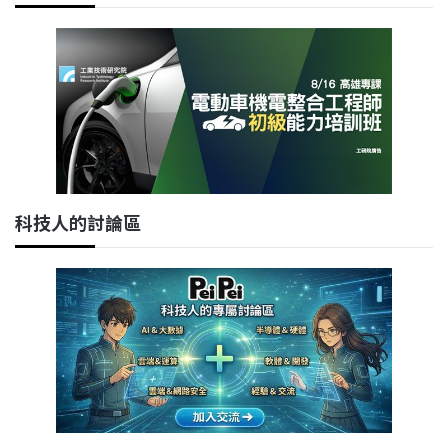
科技人的討論區