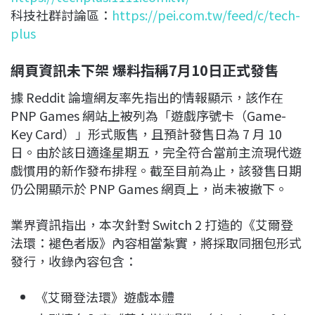
科技社群討論區：
https://pei.com.tw/feed/c/tech-
plus
網頁資訊未下架 爆料指稱7月10日正式發售
據 Reddit 論壇網友率先指出的情報顯示，該作在
PNP Games 網站上被列為「遊戲序號卡（Game-
Key Card）」形式販售，且預計發售日為 7 月 10
日。由於該日適逢星期五，完全符合當前主流現代遊
戲慣用的新作發布排程。截至目前為止，該發售日期
仍公開顯示於 PNP Games 網頁上，尚未被撤下。
業界資訊指出，本次針對 Switch 2 打造的《艾爾登
法環：褪色者版》內容相當紮實，將採取同捆包形式
發行，收錄內容包含：
《艾爾登法環》遊戲本體