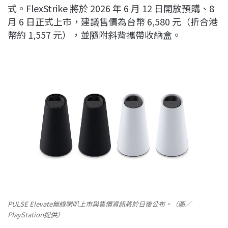
式。FlexStrike 將於 2026 年 6 月 12 日開放預購、8
月 6 日正式上市，建議售價為台幣 6,580 元（折合港
幣約 1,557 元），並隨附斜背攜帶收納盒。
PULSE Elevate無線喇叭上市與售價資訊將於日後公布。（圖／
PlayStation提供）