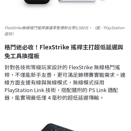
FlexStrike無線格鬥搖桿建議零售價新台幣6,580元。（圖／PlayStation
提供）
格鬥迷必收！FlexStrike 搖桿主打超低延遲與
免工具換擋板
針對各技術等級玩家設計的 FlexStrike 無線格鬥搖
桿，不僅能新手友善，更可滿足錦標賽實戰需求。連
線方面支援有線與無線模式，無線模式採用
PlayStation Link 技術，搭配隨附的 PS Link 適配
器，能實現最低僅 4 毫秒的超低延遲傳輸。