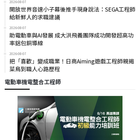
2026-08-07
開放世界音速小子幕後推手現身說法：SEGA工程師
給新鮮人的求職建議
2026-08-07
助電動車與AI發展 成大洪飛義團隊成功開發超高功
率鋁包銅導線
2026-08-07
把「喜歡」變成職業！日商Aiming遊戲工程師親揭
菜鳥到職人心路歷程
電動車機電整合工程師