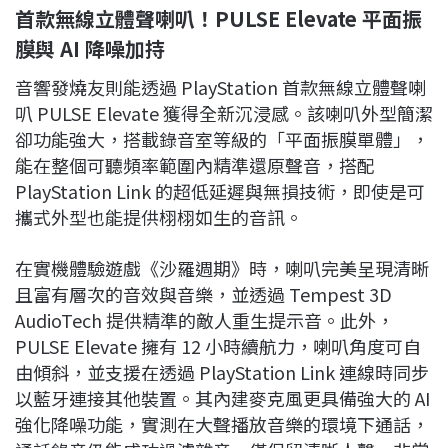
首款無線立體聲喇叭！PULSE Elevate 平面振
膜與 AI 降噪加持
音響發燒友則能透過 PlayStation 首款無線立體聲喇
叭 PULSE Elevate 獲得全新沉浸感。該喇叭外型簡潔
卻功能強大，搭載錄音室等級的「平面振膜單體」，
能在整個可聽頻率範圍內精準還原聲音，搭配
PlayStation Link 的超低延遲與無損技術，即使是可
攜式外型也能提供栩栩如生的音訊。
在實機體驗遊戲《沙羅週期》時，喇叭完美呈現清晰
且富有層次的音效與音樂，並透過 Tempest 3D
AudioTech 提供精準的敵人重生提示音。此外，
PULSE Elevate 擁有 12 小時續航力，喇叭角度可自
由傾斜，並支援在透過 PlayStation Link 連線時同步
以藍牙連接其他裝置。其內建麥克風更具備強大的 AI
強化降噪功能，實測在大聲播放音樂的環境下通話，