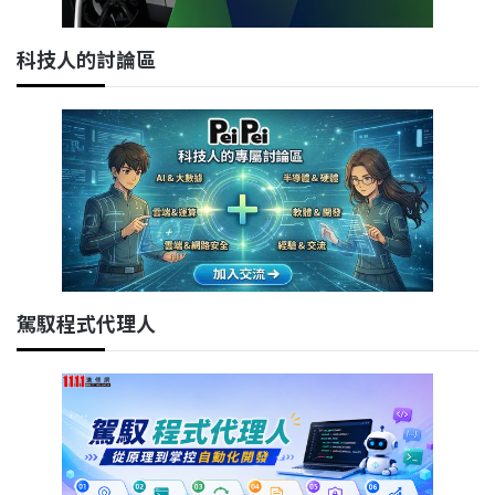
科技人的討論區
駕馭程式代理人