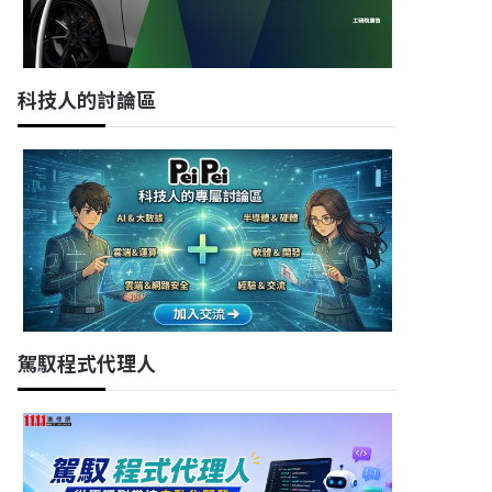
科技人的討論區
駕馭程式代理人