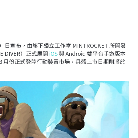
）日宣布，由旗下獨立工作室 MINTROCKET 所開發
HE DIVER）正式展開
iOS
與 Android 雙平台手遊版本
年 8 月份正式登陸行動裝置市場，具體上市日期則將於