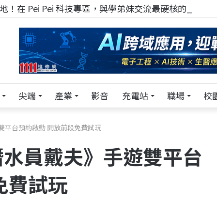
！在 Pei Pei 科技專區，與學弟妹交流最硬核的技術
尖端
產業
影音
充電站
職場
校
雙平台預約啟動 開放前段免費試玩
潛水員戴夫》手遊雙平台
免費試玩