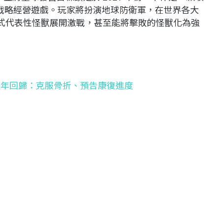
的戰略經營遊戲。玩家將扮演地球防衛軍，在世界各大
的各式代表性怪獸展開激戰，甚至能將擊敗的怪獸化為強
失3年回歸：克服骨折、預告康復進度