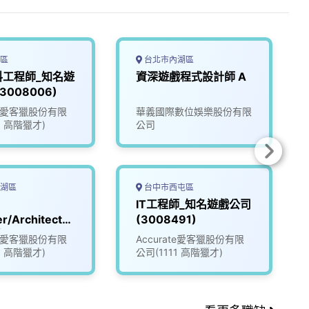
區
台北市內湖區
料工程師_知名遊
資深遊戲程式設計師 A
3008006)
ate愛客獵股份有限
華義國際數位娛樂股份有限
1 高階獵才)
公司
湖區
台中市西屯區
IT工程師_知名遊戲公司
r/Architect_
(3008491)
戲公司
ate愛客獵股份有限
Accurate愛客獵股份有限
96)
1 高階獵才)
公司(1111 高階獵才)