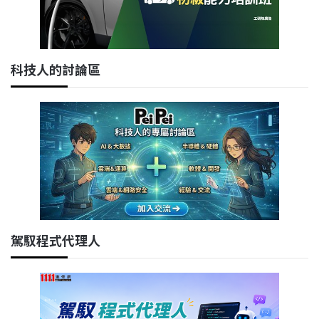
科技人的討論區
駕馭程式代理人