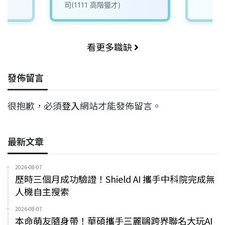
司(1111 高階獵才)
看更多職缺
發佈留言
很抱歉，必須
登入
網站才能發佈留言。
最新文章
2026-08-07
歷時三個月成功驗證！Shield AI 攜手中科院完成無
人機自主搜索
2026-08-07
本命萌友隨身帶！華碩攜手三麗鷗跨界聯名大玩AI