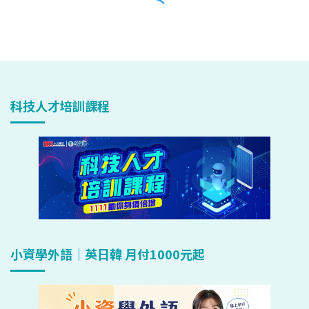
科技人才培訓課程
小資學外語｜英日韓 月付1000元起