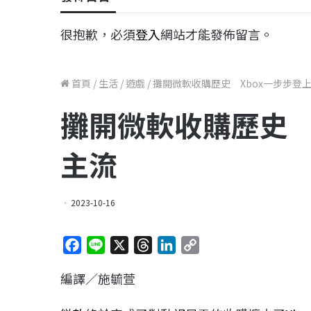
很抱歉，必須
登入
網站才能發佈留言。