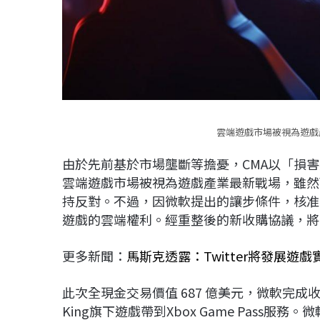
雲端遊戲市場被視為遊戲產
由於先前基於市場壟斷等擔憂，CMA以「損
雲端遊戲市場被視為遊戲產業最新戰場，雖然
持反對。不過，因微軟提出的讓步條件，核准
遊戲的雲端權利。經重整後的新收購協議，將
更多新聞：
馬斯克透露：Twitter將發展遊戲
此次全現金交易價值 687 億美元，微軟完
King旗下遊戲帶到Xbox Game Pas