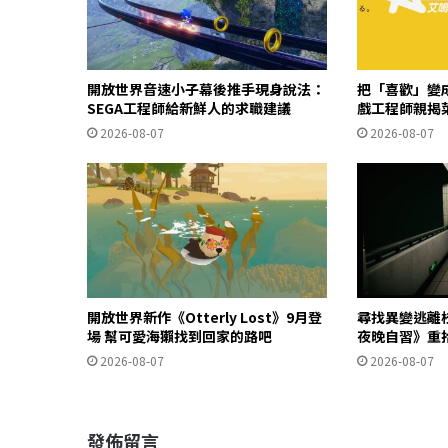
開放世界音速小子幕後推手現身說法：
把「喜歡」變成
SEGA工程師給新鮮人的求職建議
戲工程師親揭
2026-08-07
2026-08-07
開放世界新作《Otterly Lost》9月登
尋找異變逃離
場 幫可愛海獺找到回家的路吧
夜晚自習》重
2026-08-07
2026-08-07
發佈留言