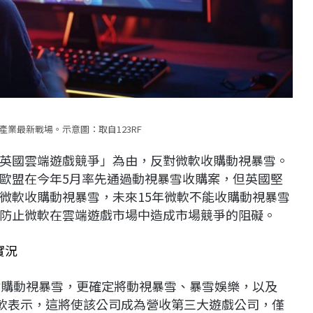
業最新戰場。示意圖：取自123RF
害英國雲端遊戲競爭」為由，反對微軟收購動視暴雪。
歐盟在今年5月率先通過動視暴雪收購案，但英國堅
微軟收購動視暴雪，未來15年微軟不能收購動視暴雪
防止微軟在雲端遊戲市場中造成市場競爭的阻礙。
實況
成收購動視暴雪，更確定將動視暴雪、暴雪娛樂，以及
s服務。微軟表示，這將使該公司成為營收第三大遊戲公司，僅