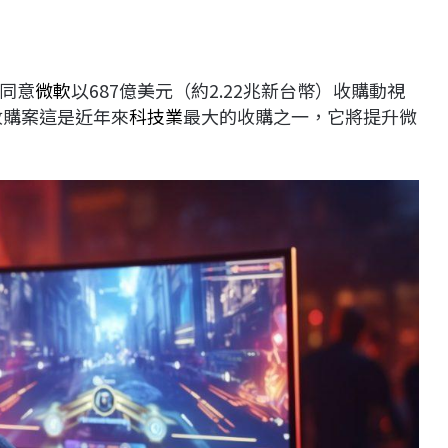
，同意
微軟
以687億美元（約2.22兆新台幣）收購動視
。此次收購案這是近年來
科技業
最大的收購之一，它將提升微