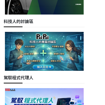
科技人的討論區
駕馭程式代理人