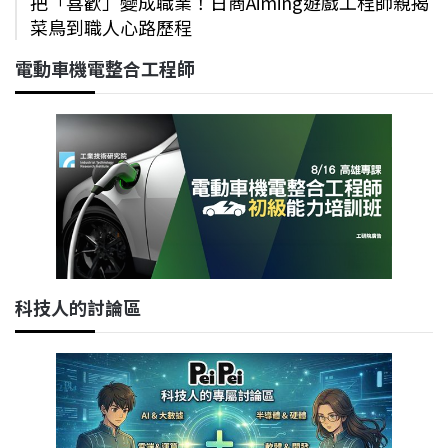
把「喜歡」變成職業！日商Aiming遊戲工程師親揭
菜鳥到職人心路歷程
電動車機電整合工程師
科技人的討論區