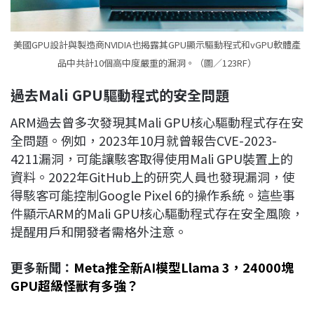
美國GPU設計與製造商NVIDIA也揭露其GPU顯示驅動程式和vGPU軟體產
品中共計10個高中度嚴重的漏洞。（圖／123RF）
過去Mali GPU
驅動程式的安全問題
ARM過去曾多次發現其Mali GPU核心驅動程式存在安
全問題。例如，2023年10月就曾報告CVE-2023-
4211漏洞，可能讓駭客取得使用Mali GPU裝置上的
資料。2022年GitHub上的研究人員也發現漏洞，使
得駭客可能控制Google Pixel 6的操作系統。這些事
件顯示ARM的Mali GPU核心驅動程式存在安全風險，
提醒用戶和開發者需格外注意。
更多新聞：
Meta推全新AI模型Llama 3，24000塊
GPU超級怪獸有多強？