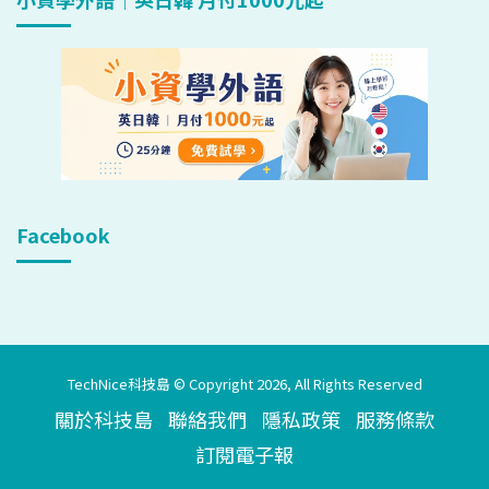
Facebook
TechNice科技島 © Copyright 2026, All Rights Reserved
關於科技島
聯絡我們
隱私政策
服務條款
訂閱電子報