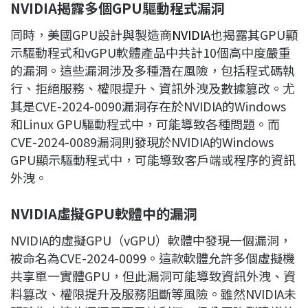
NVIDIA
揭露多個GPU
驅動程式漏洞
同時，美國GPU設計與製造商
NVIDIA
也揭露其GPU顯
示驅動程式和vGPU軟體產品中共計10個高中度嚴重
的漏洞。這些漏洞涉及多種潛在風險，包括程式碼執
行、拒絕服務、權限提升、資訊外洩及數據篡改。尤
其是CVE-2024-0090漏洞存在於NVIDIA的Windows
和Linux GPU驅動程式中，可能導致各種問題。而
CVE-2024-0089漏洞則發現於NVIDIA的Windows
GPU顯示驅動程式中，可能導致客戶端或程序的資訊
外洩。
NVIDIA
虛擬GPU
軟體中的漏洞
NVIDIA的虛擬GPU（vGPU）軟體中發現一個漏洞，
被命名為CVE-2024-0099。這款軟體允許多個虛擬機
共享單一實體GPU，但此漏洞可能導致資訊外洩、資
料篡改、權限提升及服務阻斷等風險。雖然NVIDIA未