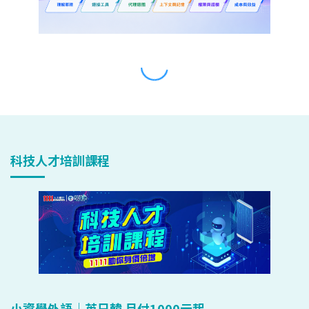
科技人才培訓課程
小資學外語｜英日韓 月付1000元起