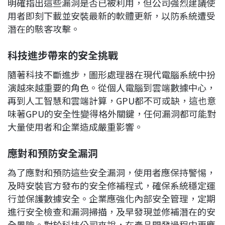
明確指出這些漏洞是否已被利用，但公司強烈建議使
用者即刻下載並安裝最新的軟體更新，以防系統遭受
潛在的駭客攻擊。
科技進步帶來的安全挑戰
隨著科技不斷進步，圖形處理器在現代電腦系統中扮
演越來越重要的角色。從個人電腦到雲端數據中心，
再到人工智慧和雲端計算，GPU都不可或缺，這也意
味著GPU的安全性變得格外關鍵，任何漏洞都可能對
大量使用者和企業造成嚴重影響。
應對和預防安全漏洞
為了應對和預防這些安全漏洞，使用者應保持警惕，
及時安裝官方發布的安全修補程式，確保系統穩定運
行並保護數據安全。企業應強化內部安全管理，定期
進行安全檢查和漏洞掃描，及早發現並修補潛在的安
全風險。對於科技公司來說，在產品開發過程中更應