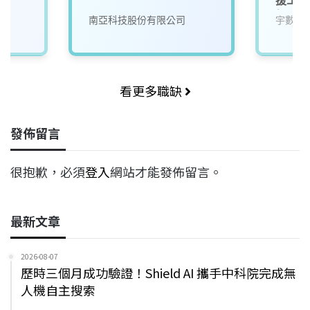
師】
南亞科技股份有限公司
宇數科
看更多職缺
發佈留言
很抱歉，必須
登入
網站才能發佈留言。
最新文章
2026-08-07
歷時三個月成功驗證！Shield AI 攜手中科院完成無
人機自主搜索