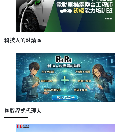
科技人的討論區
駕馭程式代理人