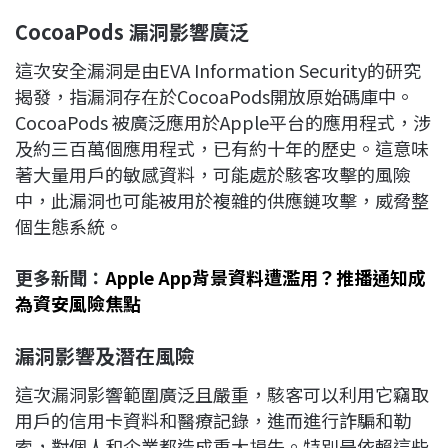
CocoaPods
漏洞影響廣泛
這次安全漏洞是由EVA Information Security的研究
揭發，指漏洞存在於CocoaPods開放原始碼庫中。
CocoaPods 被廣泛應用於Apple平台的應用程式，涉
及約三百萬個應用程式，已有約十年的歷史。這意味
著大量用戶的敏感資料，可能處於駭客攻擊的風險
中，此漏洞也可能被用於複雜的供應鏈攻擊，威脅整
個生態系統。
更多新聞：
Apple App背景資料遭濫用？推播通知成
為資安風險焦點
漏洞影響及潛在風險
這次漏洞影響範圍廣泛且嚴重，駭客可以利用它竊取
用戶的信用卡資料和醫療記錄，進而進行詐騙和勒
索，對個人和企業都造成重大損失。特別是依賴這些