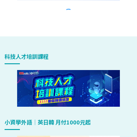
科技人才培訓課程
小資學外語｜英日韓 月付1000元起