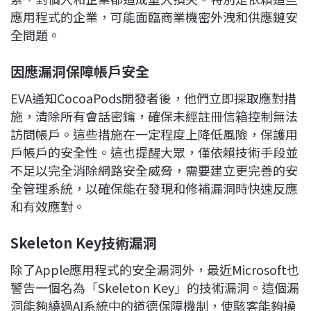
應用程式的企業，可能面臨商業機密外洩和供應鏈安
全問題。
因應漏洞保障帳戶安全
EVA通知CocoaPods開發者後，他們立即採取應對措
施，清除所有會話密鑰，確保未經註冊信箱控制無法
訪問帳戶。這些措施在一定程度上降低風險，保護用
戶帳戶的安全性。這也提醒大眾，僅依賴技術手段並
不足以完全消除網路安全威脅，需要建立更完善的安
全管理系統，以確保能在發現和修補漏洞時快速反應
和有效應對。
Skeleton Key
技術漏洞
除了Apple應用程式的安全漏洞外，最近Microsoft也
警告一個名為「Skeleton Key」的技術漏洞。這個漏
洞能夠繞過AI系統中的道德保障機制，使駭客能夠操